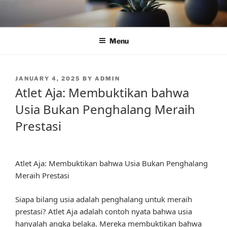
Skip
to
content
Menu
POSTED
JANUARY 4, 2025
BY
ADMIN
ON
Atlet Aja: Membuktikan bahwa
Usia Bukan Penghalang Meraih
Prestasi
Atlet Aja: Membuktikan bahwa Usia Bukan Penghalang
Meraih Prestasi
Siapa bilang usia adalah penghalang untuk meraih
prestasi? Atlet Aja adalah contoh nyata bahwa usia
hanyalah angka belaka. Mereka membuktikan bahwa