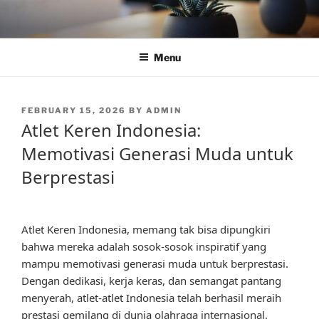
Skip
to
content
Menu
POSTED
FEBRUARY 15, 2026
BY
ADMIN
ON
Atlet Keren Indonesia:
Memotivasi Generasi Muda untuk
Berprestasi
Atlet Keren Indonesia, memang tak bisa dipungkiri
bahwa mereka adalah sosok-sosok inspiratif yang
mampu memotivasi generasi muda untuk berprestasi.
Dengan dedikasi, kerja keras, dan semangat pantang
menyerah, atlet-atlet Indonesia telah berhasil meraih
prestasi gemilang di dunia olahraga internasional.