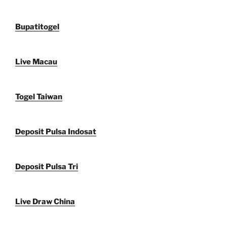
Bupatitogel
Live Macau
Togel Taiwan
Deposit Pulsa Indosat
Deposit Pulsa Tri
Live Draw China