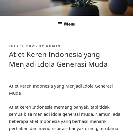
Skip
to
content
Menu
POSTED
JULY 9, 2026
BY
ADMIN
ON
Atlet Keren Indonesia yang
Menjadi Idola Generasi Muda
Atlet Keren Indonesia yang Menjadi Idola Generasi
Muda
Atlet keren Indonesia memang banyak, tapi tidak
semua bisa menjadi idola generasi muda. Namun, ada
beberapa atlet Indonesia yang berhasil menarik
perhatian dan menginspirasi banyak orang, terutama