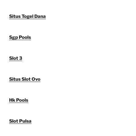
Situs Togel Dana
Sgp Pools
Slot 3
Situs Slot Ovo
Hk Pools
Slot Pulsa