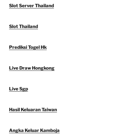
Slot Server Thailand
Slot Thailand
Prediksi Togel Hk
Live Draw Hongkong
Live Sgp
Hasil Keluaran Taiwan
Angka Keluar Kamboja