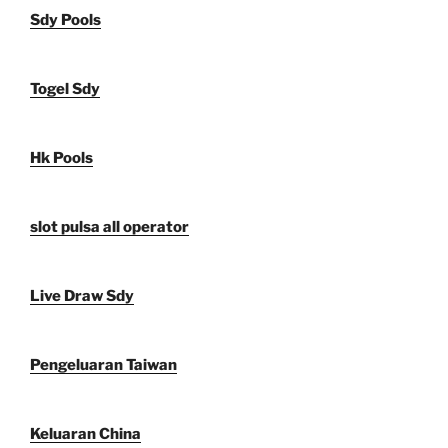
Sdy Pools
Togel Sdy
Hk Pools
slot pulsa all operator
Live Draw Sdy
Pengeluaran Taiwan
Keluaran China