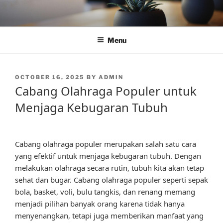
Skip
to
content
Menu
POSTED
OCTOBER 16, 2025
BY
ADMIN
ON
Cabang Olahraga Populer untuk
Menjaga Kebugaran Tubuh
Cabang olahraga populer merupakan salah satu cara
yang efektif untuk menjaga kebugaran tubuh. Dengan
melakukan olahraga secara rutin, tubuh kita akan tetap
sehat dan bugar. Cabang olahraga populer seperti sepak
bola, basket, voli, bulu tangkis, dan renang memang
menjadi pilihan banyak orang karena tidak hanya
menyenangkan, tetapi juga memberikan manfaat yang