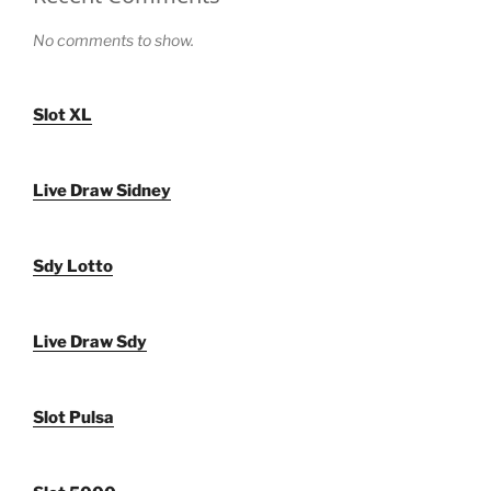
No comments to show.
Slot XL
Live Draw Sidney
Sdy Lotto
Live Draw Sdy
Slot Pulsa