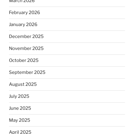
March 2026
February 2026
January 2026
December 2025
November 2025
October 2025
September 2025
August 2025
July 2025
June 2025
May 2025
April 2025