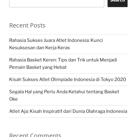
Recent Posts
Rahasia Sukses Juara Atlet Indonesia: Kunci
Kesuksesan dan Kerja Keras
Rahasia Basket Keren: Tips dan Trik untuk Menjadi
Pemain Basket yang Hebat
Kisah Sukses Atlet Olimpiade Indonesia di Tokyo 2020
Segala Hal yang Perlu Anda Ketahui tentang Basket
Oke
Atlet Aja: Kisah Inspiratif dari Dunia Olahraga Indonesia
Recent Comments