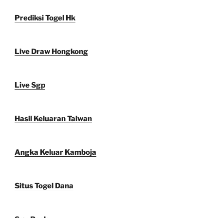
Prediksi Togel Hk
Live Draw Hongkong
Live Sgp
Hasil Keluaran Taiwan
Angka Keluar Kamboja
Situs Togel Dana