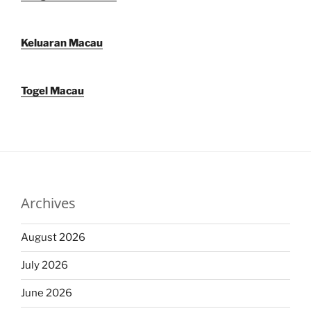
Keluaran Macau
Togel Macau
Archives
August 2026
July 2026
June 2026