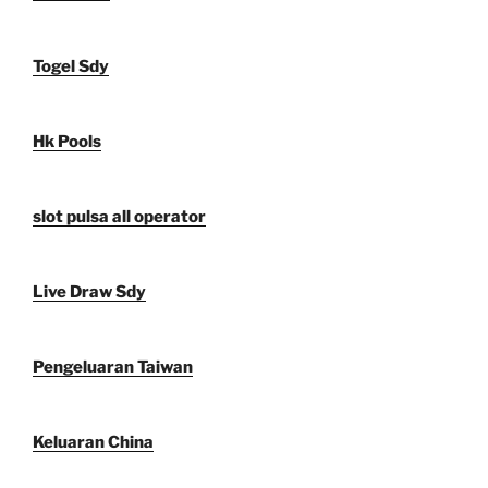
Togel Sdy
Hk Pools
slot pulsa all operator
Live Draw Sdy
Pengeluaran Taiwan
Keluaran China