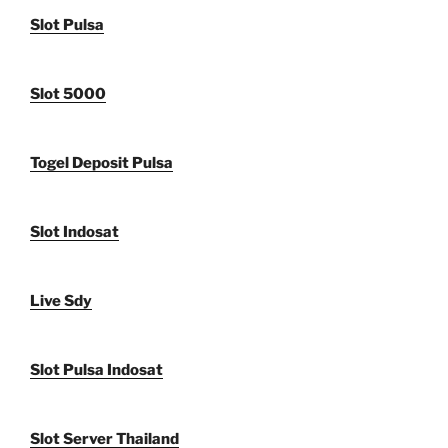
Slot Pulsa
Slot 5000
Togel Deposit Pulsa
Slot Indosat
Live Sdy
Slot Pulsa Indosat
Slot Server Thailand