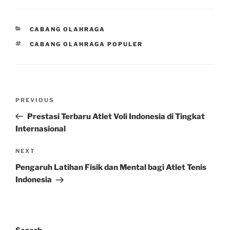
CATEGORIES
CABANG OLAHRAGA
TAGS
CABANG OLAHRAGA POPULER
Post
Previous
PREVIOUS
navigation
Post
Prestasi Terbaru Atlet Voli Indonesia di Tingkat
Internasional
Next
NEXT
Post
Pengaruh Latihan Fisik dan Mental bagi Atlet Tenis
Indonesia