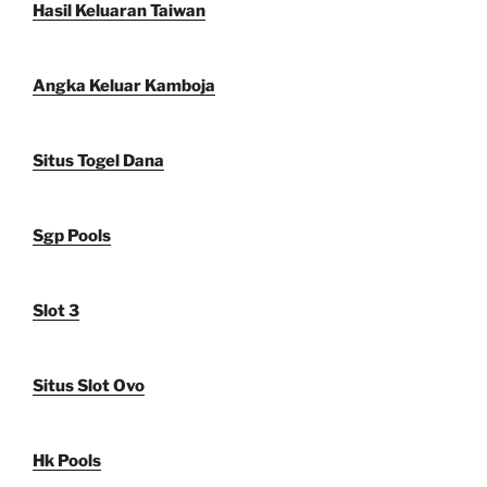
Hasil Keluaran Taiwan
Angka Keluar Kamboja
Situs Togel Dana
Sgp Pools
Slot 3
Situs Slot Ovo
Hk Pools