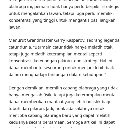
olahraga ini, pemain tidak hanya perlu berpikir strategis
untuk mengalahkan lawan, tetapi juga perlu memiliki
konsentrasi yang tinggi untuk mengantisipasi langkah
lawan.
Menurut Grandmaster Garry Kasparov, seorang legenda
catur dunia, “Bermain catur tidak hanya melatih otak,
tetapi juga melatih keterampilan mental seperti
konsentrasi, ketenangan pikiran, dan strategi. Hal ini
dapat membantu seseorang untuk menjadi lebih baik
dalam menghadapi tantangan dalam kehidupan.”
Dengan demikian, memilih cabang olahraga yang tidak
hanya mengasah fisik, tetapi juga keterampilan mental
dapat memberikan manfaat yang lebih holistik bagi
tubuh dan pikiran. Jadi, tidak ada salahnya untuk
mencoba cabang olahraga baru yang dapat melatih
keduanya secara bersamaan. Semoga artikel ini dapat