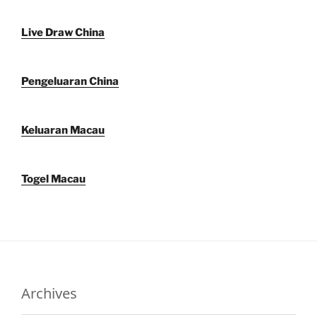
Live Draw China
Pengeluaran China
Keluaran Macau
Togel Macau
Archives