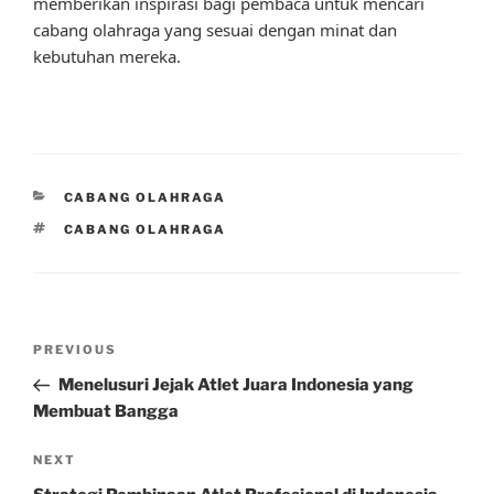
memberikan inspirasi bagi pembaca untuk mencari
cabang olahraga yang sesuai dengan minat dan
kebutuhan mereka.
CATEGORIES
CABANG OLAHRAGA
TAGS
CABANG OLAHRAGA
Post
Previous
PREVIOUS
navigation
Post
Menelusuri Jejak Atlet Juara Indonesia yang
Membuat Bangga
Next
NEXT
Post