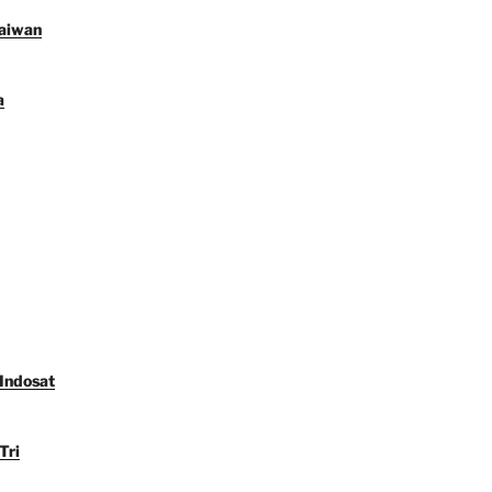
Taiwan
a
 Indosat
Tri