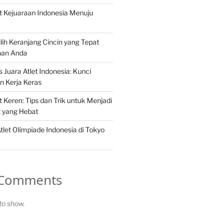
et Kejuaraan Indonesia Menuju
h Keranjang Cincin yang Tepat
han Anda
 Juara Atlet Indonesia: Kunci
n Kerja Keras
 Keren: Tips dan Trik untuk Menjadi
 yang Hebat
tlet Olimpiade Indonesia di Tokyo
 Comments
o show.