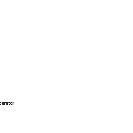
operator
y