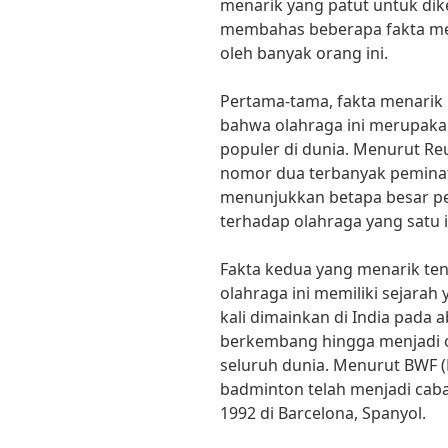
menarik yang patut untuk diket
membahas beberapa fakta men
oleh banyak orang ini.
Pertama-tama, fakta menarik
bahwa olahraga ini merupakan
populer di dunia. Menurut Re
nomor dua terbanyak peminatn
menunjukkan betapa besar p
terhadap olahraga yang satu i
Fakta kedua yang menarik te
olahraga ini memiliki sejarah
kali dimainkan di India pada 
berkembang hingga menjadi o
seluruh dunia. Menurut BWF (
badminton telah menjadi caba
1992 di Barcelona, Spanyol.