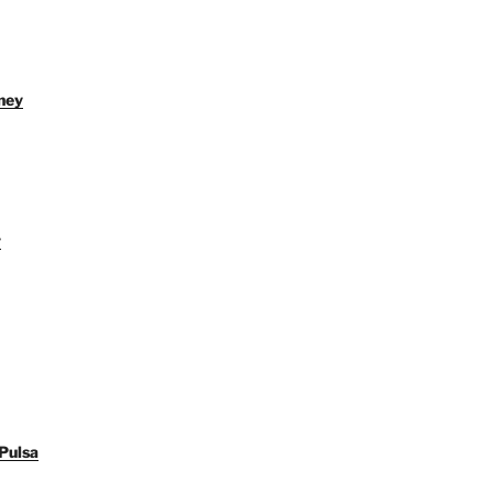
ney
y
Pulsa