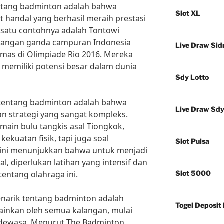
entang badminton adalah bahwa
Slot XL
let handal yang berhasil meraih prestasi
ah satu contohnya adalah Tontowi
pasangan ganda campuran Indonesia
Live Draw Sid
emas di Olimpiade Rio 2016. Mereka
 memiliki potensi besar dalam dunia
Sdy Lotto
 tentang badminton adalah bahwa
Live Draw Sd
dan strategi yang sangat kompleks.
ain bulu tangkis asal Tiongkok,
ekuatan fisik, tapi juga soal
Slot Pulsa
l ini menunjukkan bahwa untuk menjadi
, diperlukan latihan yang intensif dan
ntang olahraga ini.
Slot 5000
menarik tentang badminton adalah
Togel Deposit 
ainkan oleh semua kalangan, mulai
 dewasa. Menurut The Badminton