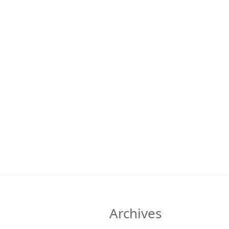
Archives