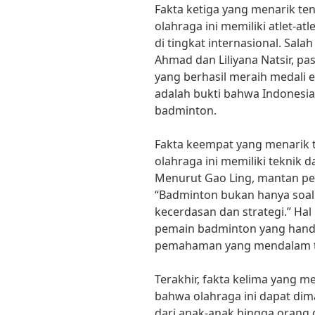
Fakta ketiga yang menarik t
olahraga ini memiliki atlet-at
di tingkat internasional. Sal
Ahmad dan Liliyana Natsir, 
yang berhasil meraih medali 
adalah bukti bahwa Indonesia
badminton.
Fakta keempat yang menarik
olahraga ini memiliki teknik 
Menurut Gao Ling, mantan pem
“Badminton bukan hanya soal k
kecerdasan dan strategi.” Ha
pemain badminton yang handal
pemahaman yang mendalam te
Terakhir, fakta kelima yang 
bahwa olahraga ini dapat dim
dari anak-anak hingga orang