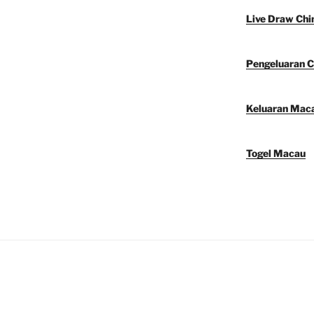
Live Draw Chi
Pengeluaran C
Keluaran Mac
Togel Macau