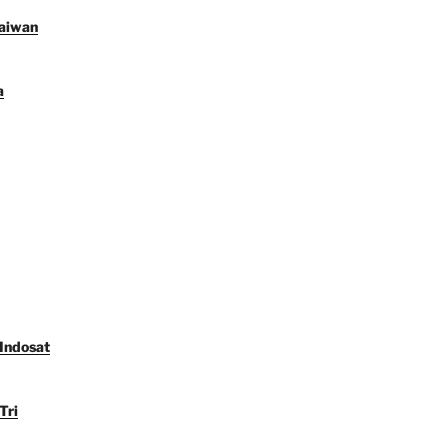
Taiwan
a
 Indosat
Tri