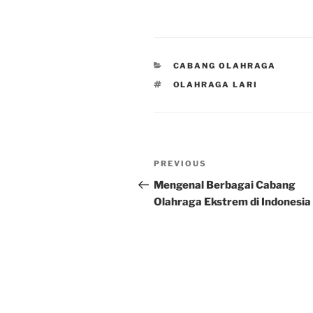
CATEGORIES
CABANG OLAHRAGA
TAGS
OLAHRAGA LARI
Post
Previous
PREVIOUS
navigation
Post
Mengenal Berbagai Cabang
Olahraga Ekstrem di Indonesia