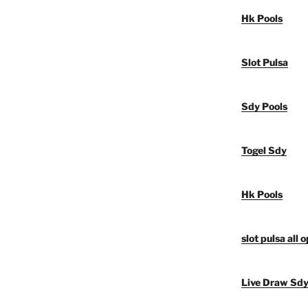
Hk Pools
Slot Pulsa
Sdy Pools
Togel Sdy
Hk Pools
slot pulsa all 
Live Draw Sd