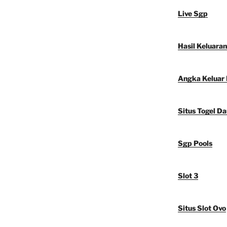
Live Sgp
Hasil Keluara
Angka Keluar
Situs Togel D
Sgp Pools
Slot 3
Situs Slot Ovo