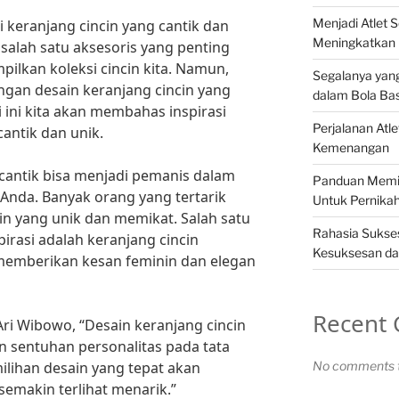
Menjadi Atlet 
i keranjang cincin yang cantik dan
Meningkatkan 
 salah satu aksesoris yang penting
lkan koleksi cincin kita. Namun,
Segalanya yang
gan desain keranjang cincin yang
dalam Bola Ba
i ini kita akan membahas inspirasi
Perjalanan Atl
cantik dan unik.
Kemenangan
 cantik bisa menjadi pemanis dalam
Panduan Memili
 Anda. Banyak orang yang tertarik
Untuk Pernika
in yang unik dan memikat. Salah satu
Rahasia Sukses
pirasi adalah keranjang cincin
Kesuksesan da
 memberikan kesan feminin dan elegan
Recent
 Ari Wibowo, “Desain keranjang cincin
 sentuhan personalitas pada tata
ilihan desain yang tepat akan
No comments t
semakin terlihat menarik.”