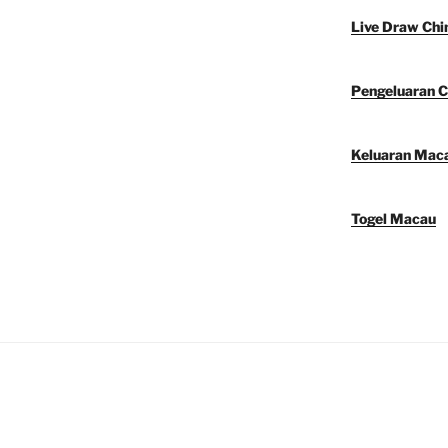
Live Draw Chi
Pengeluaran C
Keluaran Mac
Togel Macau