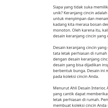
Siapa yang tidak suka memilik
unik? Keranjang cincin adalah
untuk menyimpan dan menampi
kadang kita merasa bosan den
monoton. Oleh karena itu, kal
desain keranjang cincin yang 
Desain keranjang cincin yang
tata letak perhiasan di rumah
dengan desain keranjang cinc
desain yang bisa dijadikan ins
berbentuk bunga. Desain ini
pada koleksi cincin Anda.
Menurut Ahli Desain Interior,
yang cantik dapat memberikan
letak perhiasan di rumah. Pem
membuat koleksi cincin Anda 