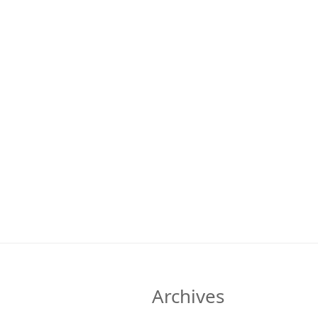
Archives