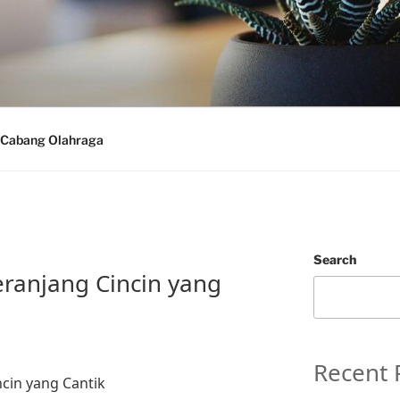
Cabang Olahraga
Search
eranjang Cincin yang
Recent 
ncin yang Cantik