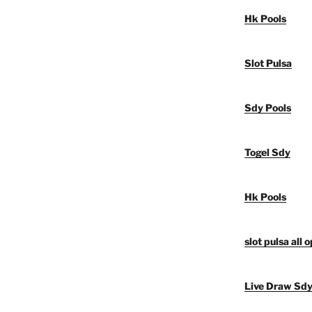
Hk Pools
Slot Pulsa
Sdy Pools
Togel Sdy
Hk Pools
slot pulsa all 
Live Draw Sd