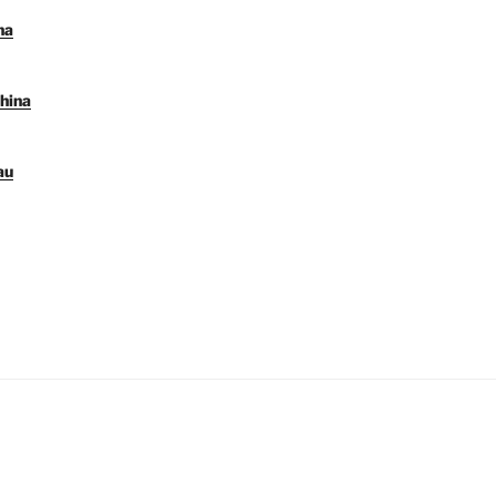
na
hina
au