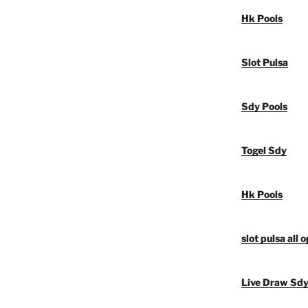
Hk Pools
Slot Pulsa
Sdy Pools
Togel Sdy
Hk Pools
slot pulsa all 
Live Draw Sd