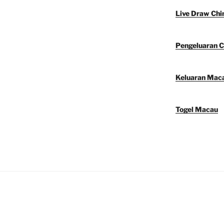
Live Draw Chi
Pengeluaran C
Keluaran Mac
Togel Macau