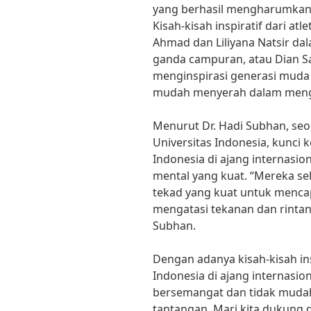
yang berhasil mengharumkan 
Kisah-kisah inspiratif dari atl
Ahmad dan Liliyana Natsir da
ganda campuran, atau Dian S
menginspirasi generasi muda 
mudah menyerah dalam mengga
Menurut Dr. Hadi Subhan, seo
Universitas Indonesia, kunci 
Indonesia di ajang internasio
mental yang kuat. “Mereka sel
tekad yang kuat untuk menc
mengatasi tekanan dan rintang
Subhan.
Dengan adanya kisah-kisah ins
Indonesia di ajang internasio
bersemangat dan tidak muda
tantangan. Mari kita dukung 