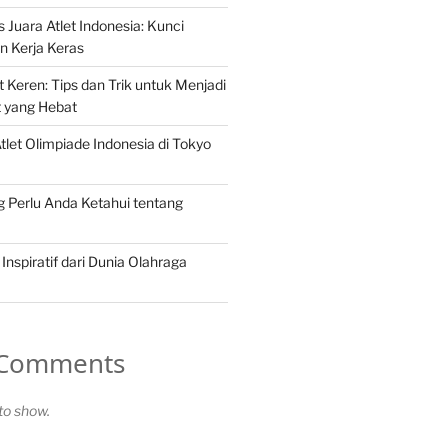
 Juara Atlet Indonesia: Kunci
n Kerja Keras
 Keren: Tips dan Trik untuk Menjadi
 yang Hebat
tlet Olimpiade Indonesia di Tokyo
g Perlu Anda Ketahui tentang
 Inspiratif dari Dunia Olahraga
 Comments
o show.