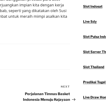
rjuangkan impian kita dengan kerja
Slot Indosat
bab, seperti yang dikatakan oleh Susi
ambat untuk meraih mimpi asalkan kita
Live Sdy
Slot Pulsa Ind
Slot Server Th
Slot Thailand
Prediksi Togel
NEXT
Next
Post
Perjalanan Timnas Basket
Live Draw Ho
Indonesia Menuju Kejayaan