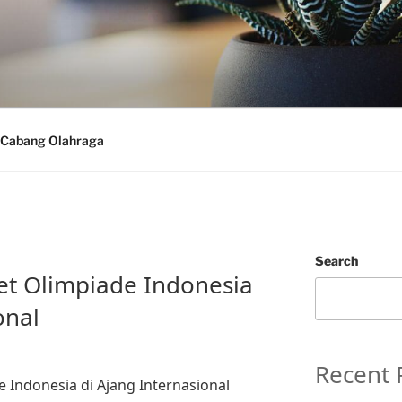
Cabang Olahraga
Search
tlet Olimpiade Indonesia
onal
Recent 
de Indonesia di Ajang Internasional