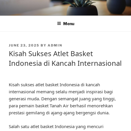
Skip
to
content
Menu
POSTED
JUNE 23, 2025
BY
ADMIN
ON
Kisah Sukses Atlet Basket
Indonesia di Kancah Internasional
Kisah sukses atlet basket Indonesia di kancah
internasional memang selalu menjadi inspirasi bagi
generasi muda. Dengan semangat juang yang tinggi,
para pemain basket Tanah Air berhasil menorehkan
prestasi gemilang di ajang-ajang bergengsi dunia.
Salah satu atlet basket Indonesia yang mencuri