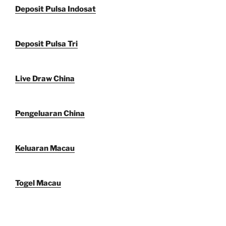
Deposit Pulsa Indosat
Deposit Pulsa Tri
Live Draw China
Pengeluaran China
Keluaran Macau
Togel Macau