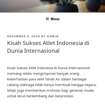
Skip
to
content
Menu
POSTED
NOVEMBER 9, 2025
BY
ADMIN
ON
Kisah Sukses Atlet Indonesia di
Dunia Internasional
Kisah Sukses Atlet Indonesia di Dunia Internasional
memang selalu menginspirasi banyak orang.
Keberhasilan para atlet Tanah Air dalam berbagai
cabang olahraga tidak hanya membuat bangga negara,
tetapi juga memberikan motivasi bagi generasi muda
untuk terus berkembang dan berprestasi.