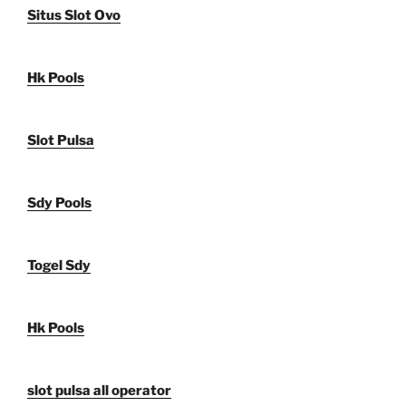
Situs Slot Ovo
Hk Pools
Slot Pulsa
Sdy Pools
Togel Sdy
Hk Pools
slot pulsa all operator