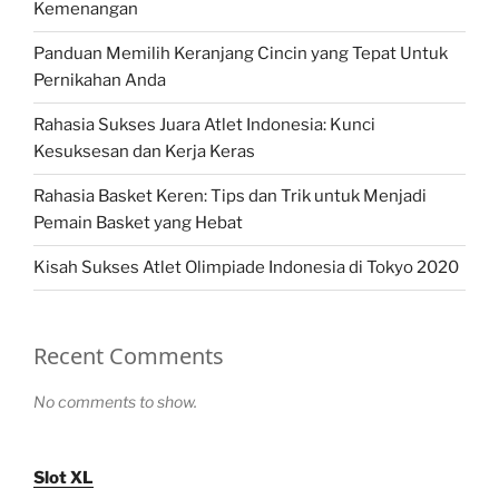
Kemenangan
Panduan Memilih Keranjang Cincin yang Tepat Untuk
Pernikahan Anda
Rahasia Sukses Juara Atlet Indonesia: Kunci
Kesuksesan dan Kerja Keras
Rahasia Basket Keren: Tips dan Trik untuk Menjadi
Pemain Basket yang Hebat
Kisah Sukses Atlet Olimpiade Indonesia di Tokyo 2020
Recent Comments
No comments to show.
Slot XL