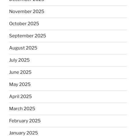
November 2025
October 2025
September 2025
August 2025
July 2025
June 2025
May 2025
April 2025
March 2025
February 2025
January 2025