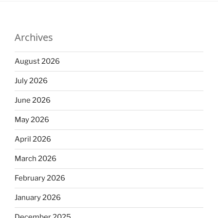
Archives
August 2026
July 2026
June 2026
May 2026
April 2026
March 2026
February 2026
January 2026
December 2025