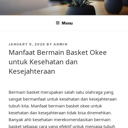
Skip
to
content
Menu
POSTED
JANUARY 9, 2026
BY
ADMIN
ON
Manfaat Bermain Basket Okee
untuk Kesehatan dan
Kesejahteraan
Bermain basket merupakan salah satu olahraga yang
sangat bermanfaat untuk kesehatan dan kesejahteraan
tubuh kita. Manfaat bermain basket okee untuk
kesehatan dan kesejahteraan tidak bisa diremehkan.
Banyak ahli kesehatan merekomendasikan bermain
basket sebagai cara yang efektif untuk menjaga tubuh