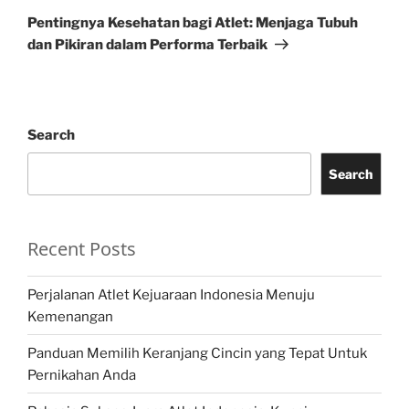
Post
Pentingnya Kesehatan bagi Atlet: Menjaga Tubuh
dan Pikiran dalam Performa Terbaik
Search
Search
Recent Posts
Perjalanan Atlet Kejuaraan Indonesia Menuju
Kemenangan
Panduan Memilih Keranjang Cincin yang Tepat Untuk
Pernikahan Anda