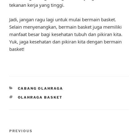
tekanan kerja yang tinggi.
Jadi, jangan ragu lagi untuk mulai bermain basket.
Selain menyenangkan, bermain basket juga memiliki
manfaat besar bagi kesehatan tubuh dan pikiran kita.
Yuk, jaga kesehatan dan pikiran kita dengan bermain
basket!
CATEGORIES
CABANG OLAHRAGA
TAGS
OLAHRAGA BASKET
Post
Previous
PREVIOUS
navigation