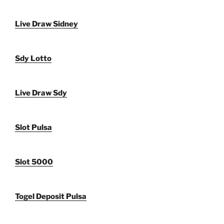
Live Draw Sidney
Sdy Lotto
Live Draw Sdy
Slot Pulsa
Slot 5000
Togel Deposit Pulsa