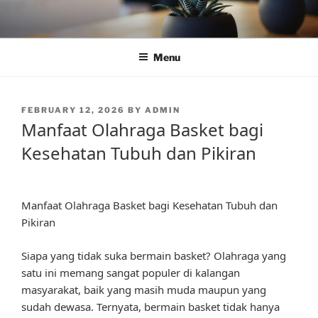
Skip
to
content
Menu
POSTED
FEBRUARY 12, 2026
BY
ADMIN
ON
Manfaat Olahraga Basket bagi
Kesehatan Tubuh dan Pikiran
Manfaat Olahraga Basket bagi Kesehatan Tubuh dan
Pikiran
Siapa yang tidak suka bermain basket? Olahraga yang
satu ini memang sangat populer di kalangan
masyarakat, baik yang masih muda maupun yang
sudah dewasa. Ternyata, bermain basket tidak hanya