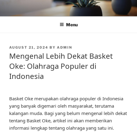
Skip
to
content
Menu
POSTED
AUGUST 21, 2024
BY
ADMIN
ON
Mengenal Lebih Dekat Basket
Oke: Olahraga Populer di
Indonesia
Basket Oke merupakan olahraga populer di Indonesia
yang banyak digemari oleh masyarakat, terutama
kalangan muda. Bagi yang belum mengenal lebih dekat
tentang Basket Oke, artikel ini akan memberikan
informasi lengkap tentang olahraga yang satu ini.