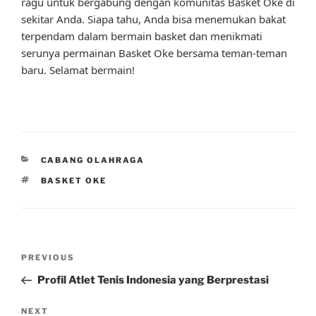
ragu untuk bergabung dengan komunitas Basket Oke di
sekitar Anda. Siapa tahu, Anda bisa menemukan bakat
terpendam dalam bermain basket dan menikmati
serunya permainan Basket Oke bersama teman-teman
baru. Selamat bermain!
CATEGORIES
CABANG OLAHRAGA
TAGS
BASKET OKE
Post
Previous
PREVIOUS
navigation
Post
Profil Atlet Tenis Indonesia yang Berprestasi
Next
NEXT