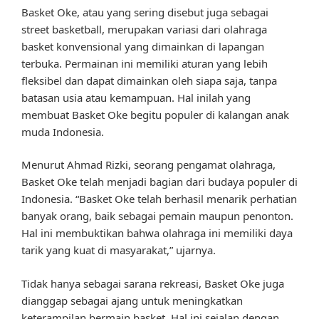
Basket Oke, atau yang sering disebut juga sebagai
street basketball, merupakan variasi dari olahraga
basket konvensional yang dimainkan di lapangan
terbuka. Permainan ini memiliki aturan yang lebih
fleksibel dan dapat dimainkan oleh siapa saja, tanpa
batasan usia atau kemampuan. Hal inilah yang
membuat Basket Oke begitu populer di kalangan anak
muda Indonesia.
Menurut Ahmad Rizki, seorang pengamat olahraga,
Basket Oke telah menjadi bagian dari budaya populer di
Indonesia. “Basket Oke telah berhasil menarik perhatian
banyak orang, baik sebagai pemain maupun penonton.
Hal ini membuktikan bahwa olahraga ini memiliki daya
tarik yang kuat di masyarakat,” ujarnya.
Tidak hanya sebagai sarana rekreasi, Basket Oke juga
dianggap sebagai ajang untuk meningkatkan
keterampilan bermain basket. Hal ini sejalan dengan