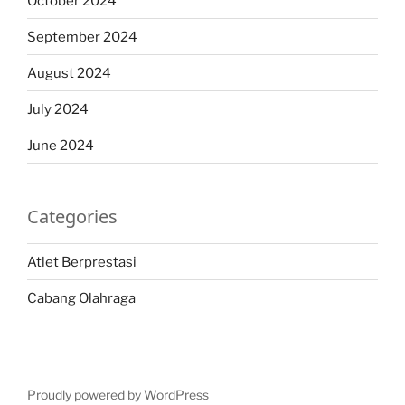
October 2024
September 2024
August 2024
July 2024
June 2024
Categories
Atlet Berprestasi
Cabang Olahraga
Proudly powered by WordPress