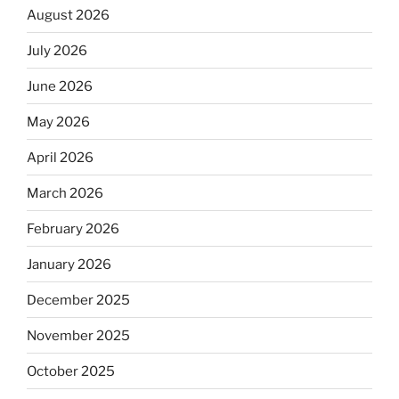
August 2026
July 2026
June 2026
May 2026
April 2026
March 2026
February 2026
January 2026
December 2025
November 2025
October 2025