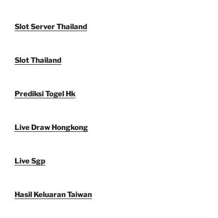
Slot Server Thailand
Slot Thailand
Prediksi Togel Hk
Live Draw Hongkong
Live Sgp
Hasil Keluaran Taiwan