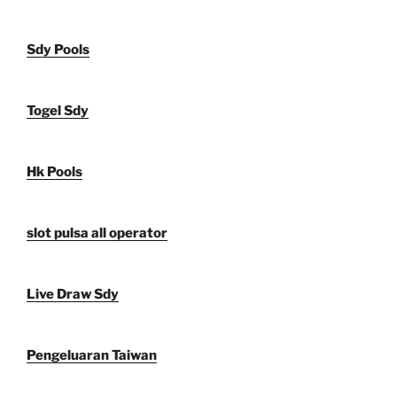
Sdy Pools
Togel Sdy
Hk Pools
slot pulsa all operator
Live Draw Sdy
Pengeluaran Taiwan