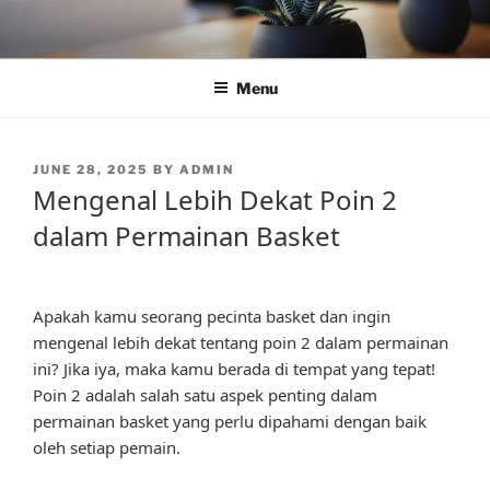
Skip
to
content
Menu
POSTED
JUNE 28, 2025
BY
ADMIN
ON
Mengenal Lebih Dekat Poin 2
dalam Permainan Basket
Apakah kamu seorang pecinta basket dan ingin
mengenal lebih dekat tentang poin 2 dalam permainan
ini? Jika iya, maka kamu berada di tempat yang tepat!
Poin 2 adalah salah satu aspek penting dalam
permainan basket yang perlu dipahami dengan baik
oleh setiap pemain.