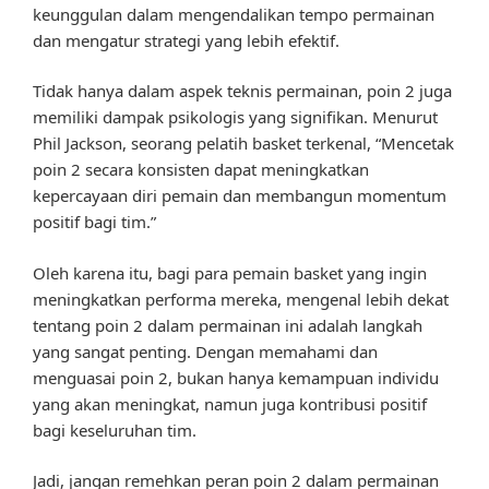
keunggulan dalam mengendalikan tempo permainan
dan mengatur strategi yang lebih efektif.
Tidak hanya dalam aspek teknis permainan, poin 2 juga
memiliki dampak psikologis yang signifikan. Menurut
Phil Jackson, seorang pelatih basket terkenal, “Mencetak
poin 2 secara konsisten dapat meningkatkan
kepercayaan diri pemain dan membangun momentum
positif bagi tim.”
Oleh karena itu, bagi para pemain basket yang ingin
meningkatkan performa mereka, mengenal lebih dekat
tentang poin 2 dalam permainan ini adalah langkah
yang sangat penting. Dengan memahami dan
menguasai poin 2, bukan hanya kemampuan individu
yang akan meningkat, namun juga kontribusi positif
bagi keseluruhan tim.
Jadi, jangan remehkan peran poin 2 dalam permainan