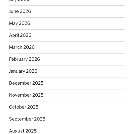
June 2026
May 2026
April 2026
March 2026
February 2026
January 2026
December 2025
November 2025
October 2025
September 2025
August 2025