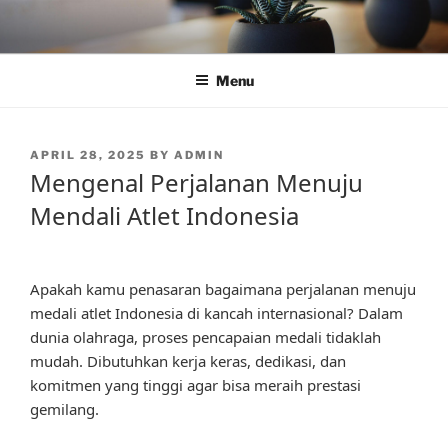
Skip
to
content
Menu
POSTED
APRIL 28, 2025
BY
ADMIN
ON
Mengenal Perjalanan Menuju
Mendali Atlet Indonesia
Apakah kamu penasaran bagaimana perjalanan menuju
medali atlet Indonesia di kancah internasional? Dalam
dunia olahraga, proses pencapaian medali tidaklah
mudah. Dibutuhkan kerja keras, dedikasi, dan
komitmen yang tinggi agar bisa meraih prestasi
gemilang.