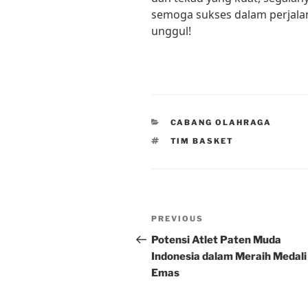
semoga sukses dalam perjal
unggul!
CATEGORIES
CABANG OLAHRAGA
TAGS
TIM BASKET
Post
Previous
PREVIOUS
navigation
Post
Potensi Atlet Paten Muda
Indonesia dalam Meraih Medali
Emas