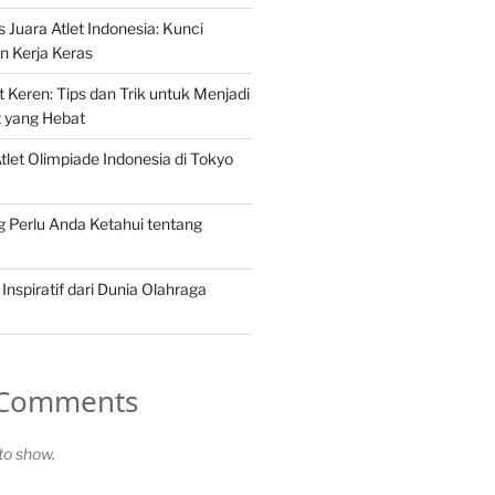
 Juara Atlet Indonesia: Kunci
n Kerja Keras
 Keren: Tips dan Trik untuk Menjadi
 yang Hebat
tlet Olimpiade Indonesia di Tokyo
g Perlu Anda Ketahui tentang
 Inspiratif dari Dunia Olahraga
 Comments
o show.