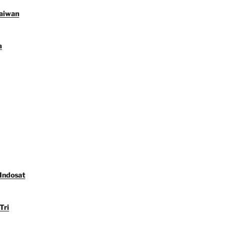
Taiwan
a
 Indosat
Tri