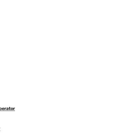
operator
y