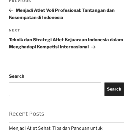
Previous
PREVIOUS
navigation
Post
Menjadi Atlet Voli Profesional: Tantangan dan
Kesempatan di Indonesia
Next
NEXT
Post
Teknik dan Strategi Atlet Kejuaraan Indonesia dalam
Menghadapi Kompetisi Internasional
Search
Search
Recent Posts
Menjadi Atlet Sehat: Tips dan Panduan untuk