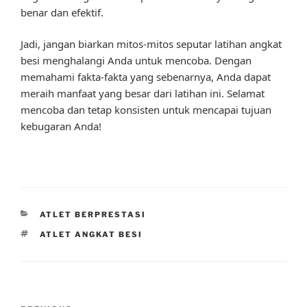
benar dan efektif.
Jadi, jangan biarkan mitos-mitos seputar latihan angkat
besi menghalangi Anda untuk mencoba. Dengan
memahami fakta-fakta yang sebenarnya, Anda dapat
meraih manfaat yang besar dari latihan ini. Selamat
mencoba dan tetap konsisten untuk mencapai tujuan
kebugaran Anda!
CATEGORIES
ATLET BERPRESTASI
TAGS
ATLET ANGKAT BESI
Post