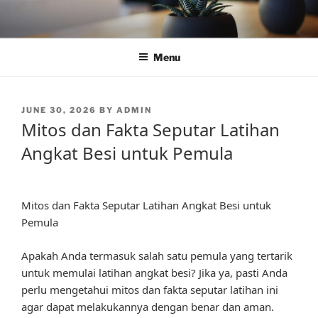
Skip
to
content
Menu
POSTED
JUNE 30, 2026
BY
ADMIN
ON
Mitos dan Fakta Seputar Latihan
Angkat Besi untuk Pemula
Mitos dan Fakta Seputar Latihan Angkat Besi untuk
Pemula
Apakah Anda termasuk salah satu pemula yang tertarik
untuk memulai latihan angkat besi? Jika ya, pasti Anda
perlu mengetahui mitos dan fakta seputar latihan ini
agar dapat melakukannya dengan benar dan aman.