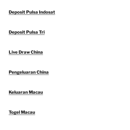
Deposit Pulsa Indosat
Deposit Pulsa Tri
Live Draw China
Pengeluaran China
Keluaran Macau
Togel Macau