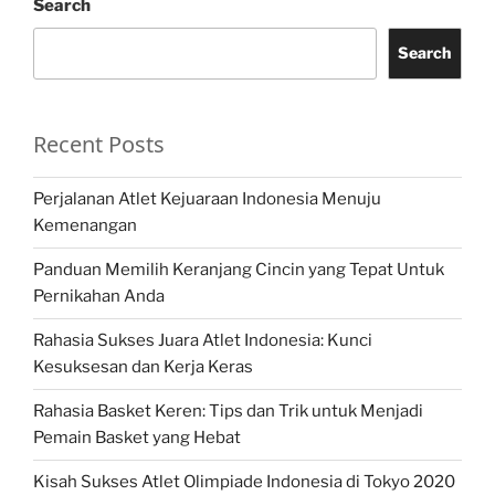
Search
Search
Recent Posts
Perjalanan Atlet Kejuaraan Indonesia Menuju
Kemenangan
Panduan Memilih Keranjang Cincin yang Tepat Untuk
Pernikahan Anda
Rahasia Sukses Juara Atlet Indonesia: Kunci
Kesuksesan dan Kerja Keras
Rahasia Basket Keren: Tips dan Trik untuk Menjadi
Pemain Basket yang Hebat
Kisah Sukses Atlet Olimpiade Indonesia di Tokyo 2020