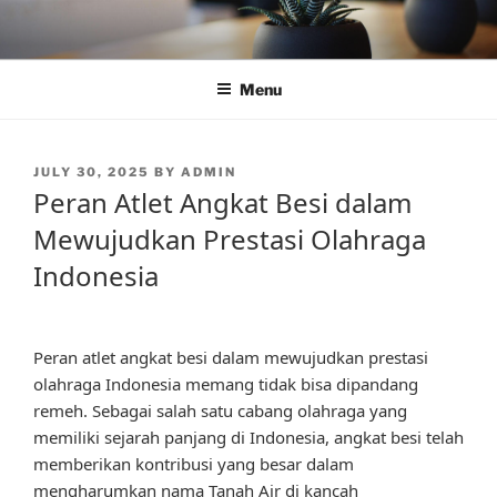
Skip
to
content
Menu
POSTED
JULY 30, 2025
BY
ADMIN
ON
Peran Atlet Angkat Besi dalam
Mewujudkan Prestasi Olahraga
Indonesia
Peran atlet angkat besi dalam mewujudkan prestasi
olahraga Indonesia memang tidak bisa dipandang
remeh. Sebagai salah satu cabang olahraga yang
memiliki sejarah panjang di Indonesia, angkat besi telah
memberikan kontribusi yang besar dalam
mengharumkan nama Tanah Air di kancah