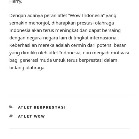
Herry.
Dengan adanya peran atlet “Wow Indonesia” yang
semakin menonjol, diharapkan prestasi olahraga
Indonesia akan terus meningkat dan dapat bersaing
dengan negara-negara lain di tingkat internasional.
Keberhasilan mereka adalah cermin dari potensi besar
yang dimiliki oleh atlet Indonesia, dan menjadi motivasi
bagi generasi muda untuk terus berprestasi dalam
bidang olahraga.
CATEGORIES
ATLET BERPRESTASI
TAGS
ATLET WOW