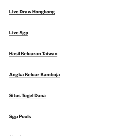
Live Draw Hongkong
Live Sgp
Hasil Keluaran Taiwan
Angka Keluar Kamboja
Situs Togel Dana
Sgp Pools