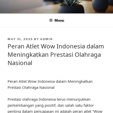
Skip
to
content
Menu
POSTED
MAY 31, 2025
BY
ADMIN
ON
Peran Atlet Wow Indonesia dalam
Meningkatkan Prestasi Olahraga
Nasional
Peran Atlet Wow Indonesia dalam Meningkatkan
Prestasi Olahraga Nasional
Prestasi olahraga Indonesia terus menunjukkan
perkembangan yang positif, dan salah satu faktor
penting dalam pencapaian ini adalah peran atlet “Wow