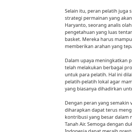
Selain itu, peran pelatih jug
strategi permainan yang akan
Haryanto, seorang analis olah
pengetahuan yang luas tentan
basket. Mereka harus mampu 
memberikan arahan yang tepa
Dalam upaya meningkatkan pre
telah melakukan berbagai p
untuk para pelatih. Hal ini d
pelatih-pelatih lokal agar ma
yang biasanya dihadirkan unt
Dengan peran yang semakin vit
diharapkan dapat terus men
kontribusi yang besar dalam 
Tanah Air. Semoga dengan duk
Indonesia dapat meraih presta