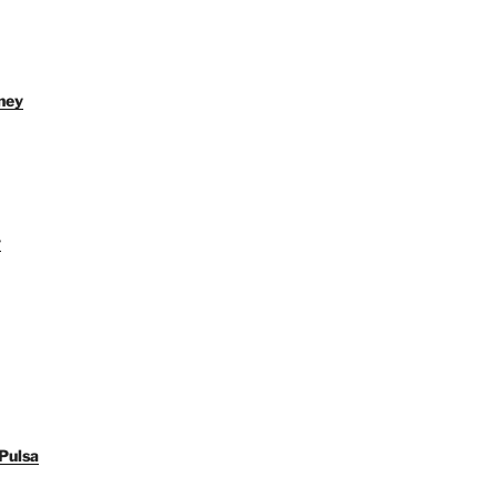
ney
y
Pulsa