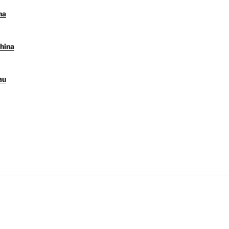
na
hina
au