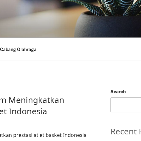
Cabang Olahraga
Search
lam Meningkatkan
ket Indonesia
Recent 
kan prestasi atlet basket Indonesia