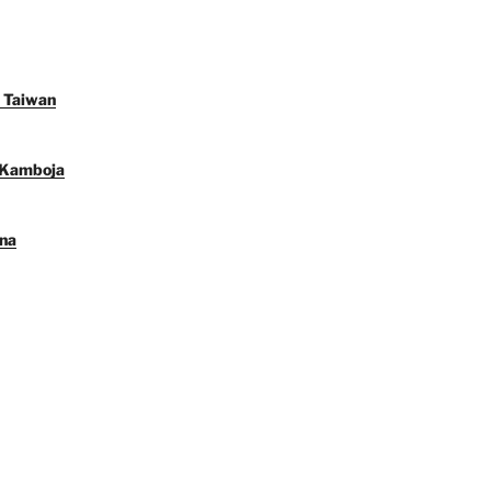
n Taiwan
 Kamboja
ana