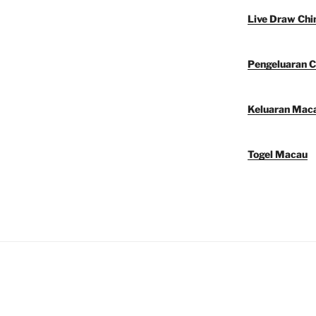
Live Draw Chi
Pengeluaran C
Keluaran Mac
Togel Macau