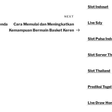
Slot Indosat
NEXT
Next
Live Sdy
Post
genda
Cara Memulai dan Meningkatkan
Kemampuan Bermain Basket Keren
Slot Pulsa Ind
Slot Server Th
Slot Thailand
Prediksi Togel
Live Draw Ho