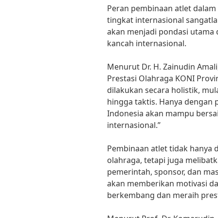
Peran pembinaan atlet dalam
tingkat internasional sangatl
akan menjadi pondasi utama 
kancah internasional.
Menurut Dr. H. Zainudin Amal
Prestasi Olahraga KONI Provin
dilakukan secara holistik, mula
hingga taktis. Hanya dengan 
Indonesia akan mampu bersain
internasional.”
Pembinaan atlet tidak hanya d
olahraga, tetapi juga melibatk
pemerintah, sponsor, dan ma
akan memberikan motivasi dan
berkembang dan meraih prest