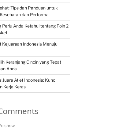
Sehat: Tips dan Panduan untuk
Kesehatan dan Performa
 Perlu Anda Ketahui tentang Poin 2
sket
et Kejuaraan Indonesia Menuju
h Keranjang Cincin yang Tepat
han Anda
 Juara Atlet Indonesia: Kunci
n Kerja Keras
 Comments
o show.