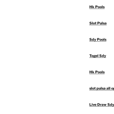
Hk Pools
Slot Pulsa
Sdy Pools
Togel Sdy
Hk Pools
slot pulsa all 
Live Draw Sd