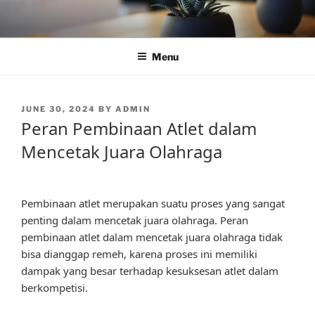
Skip
to
content
Menu
POSTED
JUNE 30, 2024
BY
ADMIN
ON
Peran Pembinaan Atlet dalam
Mencetak Juara Olahraga
Pembinaan atlet merupakan suatu proses yang sangat
penting dalam mencetak juara olahraga. Peran
pembinaan atlet dalam mencetak juara olahraga tidak
bisa dianggap remeh, karena proses ini memiliki
dampak yang besar terhadap kesuksesan atlet dalam
berkompetisi.