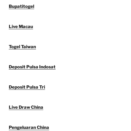
Bupatitogel
Live Macau
Togel Taiwan
Deposit Pulsa Indosat
Deposit Pulsa Tri
Live Draw China
Pengeluaran China