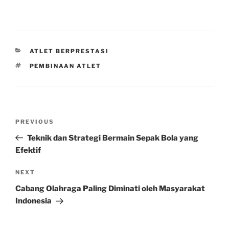
CATEGORIES
ATLET BERPRESTASI
TAGS
PEMBINAAN ATLET
Post
Previous
PREVIOUS
navigation
Post
Teknik dan Strategi Bermain Sepak Bola yang
Efektif
Next
NEXT
Post
Cabang Olahraga Paling Diminati oleh Masyarakat
Indonesia