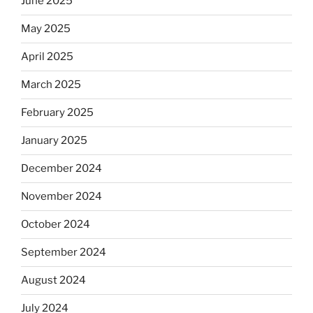
June 2025
May 2025
April 2025
March 2025
February 2025
January 2025
December 2024
November 2024
October 2024
September 2024
August 2024
July 2024