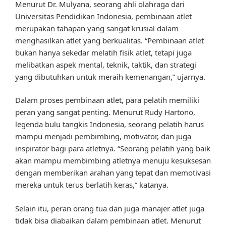
Menurut Dr. Mulyana, seorang ahli olahraga dari
Universitas Pendidikan Indonesia, pembinaan atlet
merupakan tahapan yang sangat krusial dalam
menghasilkan atlet yang berkualitas. “Pembinaan atlet
bukan hanya sekedar melatih fisik atlet, tetapi juga
melibatkan aspek mental, teknik, taktik, dan strategi
yang dibutuhkan untuk meraih kemenangan,” ujarnya.
Dalam proses pembinaan atlet, para pelatih memiliki
peran yang sangat penting. Menurut Rudy Hartono,
legenda bulu tangkis Indonesia, seorang pelatih harus
mampu menjadi pembimbing, motivator, dan juga
inspirator bagi para atletnya. “Seorang pelatih yang baik
akan mampu membimbing atletnya menuju kesuksesan
dengan memberikan arahan yang tepat dan memotivasi
mereka untuk terus berlatih keras,” katanya.
Selain itu, peran orang tua dan juga manajer atlet juga
tidak bisa diabaikan dalam pembinaan atlet. Menurut