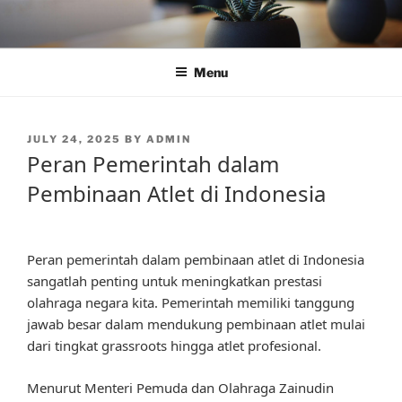
Skip
to
content
Menu
POSTED
JULY 24, 2025
BY
ADMIN
ON
Peran Pemerintah dalam
Pembinaan Atlet di Indonesia
Peran pemerintah dalam pembinaan atlet di Indonesia
sangatlah penting untuk meningkatkan prestasi
olahraga negara kita. Pemerintah memiliki tanggung
jawab besar dalam mendukung pembinaan atlet mulai
dari tingkat grassroots hingga atlet profesional.
Menurut Menteri Pemuda dan Olahraga Zainudin