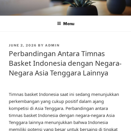
Skip
to
content
Menu
POSTED
JUNE 2, 2026
BY
ADMIN
ON
Perbandingan Antara Timnas
Basket Indonesia dengan Negara-
Negara Asia Tenggara Lainnya
Timnas basket Indonesia saat ini sedang menunjukkan
perkembangan yang cukup positif dalam ajang
kompetisi di Asia Tenggara. Perbandingan antara
timnas basket Indonesia dengan negara-negara Asia
Tenggara lainnya menunjukkan bahwa Indonesia
memiliki potensi yang besar untuk bersaing di tingkat