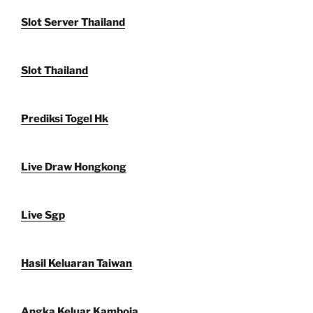
Slot Server Thailand
Slot Thailand
Prediksi Togel Hk
Live Draw Hongkong
Live Sgp
Hasil Keluaran Taiwan
Angka Keluar Kamboja