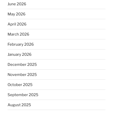
June 2026
May 2026
April 2026
March 2026
February 2026
January 2026
December 2025
November 2025
October 2025
September 2025
August 2025