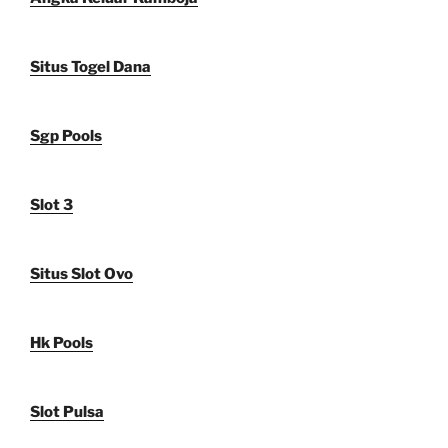
Situs Togel Dana
Sgp Pools
Slot 3
Situs Slot Ovo
Hk Pools
Slot Pulsa