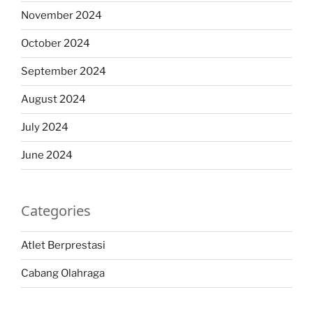
November 2024
October 2024
September 2024
August 2024
July 2024
June 2024
Categories
Atlet Berprestasi
Cabang Olahraga