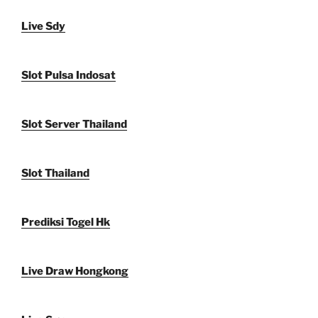
Live Sdy
Slot Pulsa Indosat
Slot Server Thailand
Slot Thailand
Prediksi Togel Hk
Live Draw Hongkong