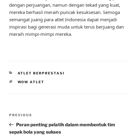
dengan perjuangan, namun dengan tekad yang kuat,
mereka berhasil meraih puncak kesuksesan. Semoga
semangat juang para atlet Indonesia dapat menjadi
inspirasi bagi generasi muda untuk terus berjuang dan
meraih mimpi-mimpi mereka.
CATEGORIES
ATLET BERPRESTASI
TAGS
WOW ATLET
Post
Previous
PREVIOUS
navigation
Post
Peran penting pelatih dalam membentuk tim
sepak bola yang sukses