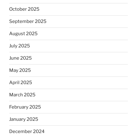
October 2025
September 2025
August 2025
July 2025
June 2025
May 2025
April 2025
March 2025
February 2025
January 2025
December 2024