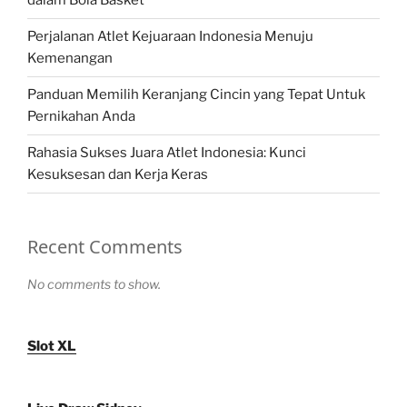
dalam Bola Basket
Perjalanan Atlet Kejuaraan Indonesia Menuju
Kemenangan
Panduan Memilih Keranjang Cincin yang Tepat Untuk
Pernikahan Anda
Rahasia Sukses Juara Atlet Indonesia: Kunci
Kesuksesan dan Kerja Keras
Recent Comments
No comments to show.
Slot XL