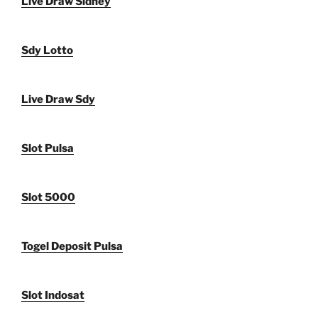
Live Draw Sidney
Sdy Lotto
Live Draw Sdy
Slot Pulsa
Slot 5000
Togel Deposit Pulsa
Slot Indosat