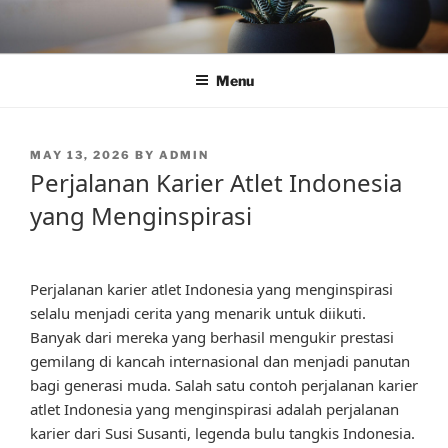
Skip
to
content
Menu
POSTED
MAY 13, 2026
BY
ADMIN
ON
Perjalanan Karier Atlet Indonesia
yang Menginspirasi
Perjalanan karier atlet Indonesia yang menginspirasi
selalu menjadi cerita yang menarik untuk diikuti.
Banyak dari mereka yang berhasil mengukir prestasi
gemilang di kancah internasional dan menjadi panutan
bagi generasi muda. Salah satu contoh perjalanan karier
atlet Indonesia yang menginspirasi adalah perjalanan
karier dari Susi Susanti, legenda bulu tangkis Indonesia.