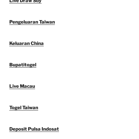
Live Draw Sdy
Pengeluaran Taiwan
Keluaran China
Bupatitogel
Live Macau
Togel Taiwan
Deposit Pulsa Indosat