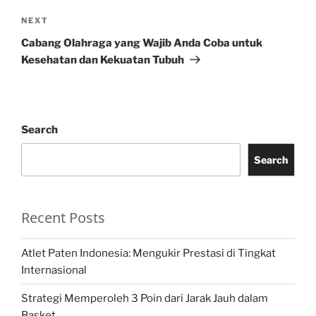
Next
NEXT
Post
Cabang Olahraga yang Wajib Anda Coba untuk
Kesehatan dan Kekuatan Tubuh
Search
Search
Recent Posts
Atlet Paten Indonesia: Mengukir Prestasi di Tingkat
Internasional
Strategi Memperoleh 3 Poin dari Jarak Jauh dalam
Basket