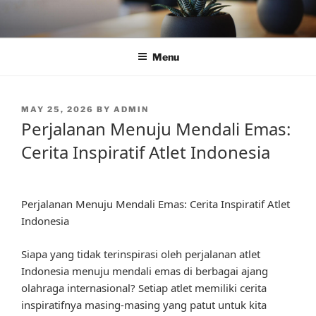
Skip
to
content
Menu
POSTED
MAY 25, 2026
BY
ADMIN
ON
Perjalanan Menuju Mendali Emas:
Cerita Inspiratif Atlet Indonesia
Perjalanan Menuju Mendali Emas: Cerita Inspiratif Atlet
Indonesia
Siapa yang tidak terinspirasi oleh perjalanan atlet
Indonesia menuju mendali emas di berbagai ajang
olahraga internasional? Setiap atlet memiliki cerita
inspiratifnya masing-masing yang patut untuk kita