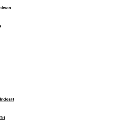
Taiwan
a
 Indosat
Tri