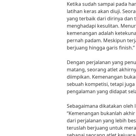
Ketika sudah sampai pada har
latihan keras akan diuji. Se
yang terbaik dari dirinya da
menghadapi kesulitan. Menurut
kemenangan adalah ketekuna
pernah padam. Meskipun terja
berjuang hingga garis finish.”
Dengan perjalanan yang penu
matang, seorang atlet akhir
diimpikan. Kemenangan buk
sebuah kompetisi, tetapi juga
pengalaman yang didapat sela
Sebagaimana dikatakan oleh l
“Kemenangan bukanlah akhir 
dari perjalanan yang lebih be
teruslah berjuang untuk mera
sebagai seorang atlet kejuara