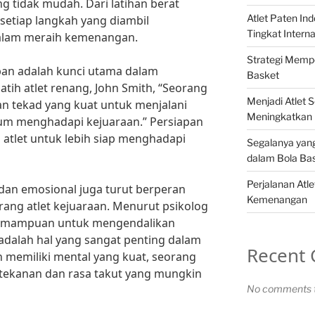
g tidak mudah. Dari latihan berat
Atlet Paten Ind
setiap langkah yang diambil
Tingkat Interna
alam meraih kemenangan.
Strategi Mempe
apan adalah kunci utama dalam
Basket
tih atlet renang, John Smith, “Seorang
Menjadi Atlet 
dan tekad yang kuat untuk menjalani
Meningkatkan 
lum menghadapi kejuaraan.” Persiapan
tlet untuk lebih siap menghadapi
Segalanya yang
dalam Bola Ba
Perjalanan Atl
l dan emosional juga turut berperan
Kemenangan
rang atlet kejuaraan. Menurut psikolog
 “Kemampuan untuk mengendalikan
adalah hal yang sangat penting dalam
Recent
memiliki mental yang kuat, seorang
tekanan dan rasa takut yang mungkin
No comments t