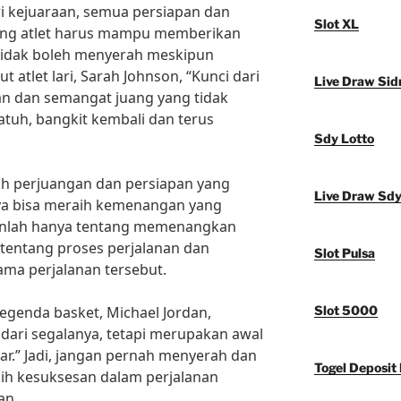
i kejuaraan, semua persiapan dan
Slot XL
orang atlet harus mampu memberikan
n tidak boleh menyerah meskipun
 atlet lari, Sarah Johnson, “Kunci dari
Live Draw Sid
n dan semangat juang yang tidak
tuh, bangkit kembali dan terus
Sdy Lotto
h perjuangan dan persiapan yang
Live Draw Sd
nya bisa meraih kemenangan yang
anlah hanya tentang memenangkan
 tentang proses perjalanan dan
Slot Pulsa
ma perjalanan tersebut.
egenda basket, Michael Jordan,
Slot 5000
dari segalanya, tetapi merupakan awal
sar.” Jadi, jangan pernah menyerah dan
Togel Deposit 
ih kesuksesan dalam perjalanan
an.