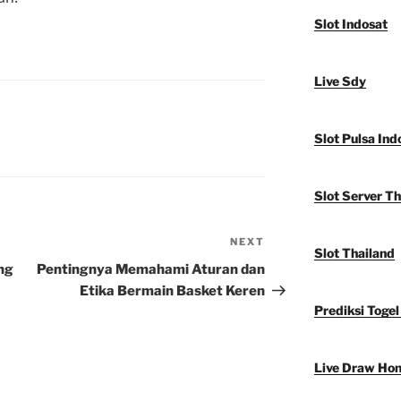
Slot Indosat
Live Sdy
Slot Pulsa Ind
Slot Server Th
NEXT
Next
Slot Thailand
Post
ng
Pentingnya Memahami Aturan dan
Etika Bermain Basket Keren
Prediksi Togel
Live Draw Ho