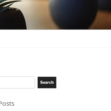
Search
Posts