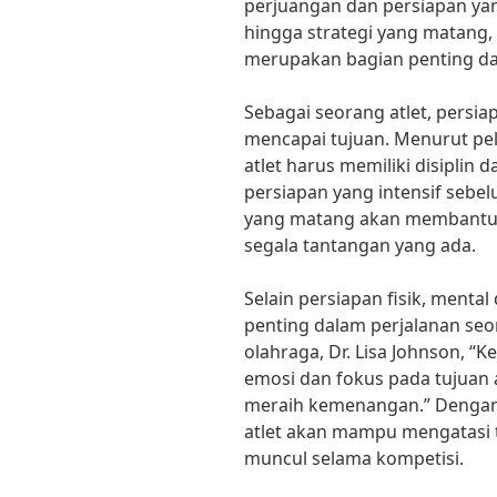
perjuangan dan persiapan yan
hingga strategi yang matang, 
merupakan bagian penting d
Sebagai seorang atlet, persi
mencapai tujuan. Menurut pela
atlet harus memiliki disiplin 
persiapan yang intensif sebe
yang matang akan membantu a
segala tantangan yang ada.
Selain persiapan fisik, menta
penting dalam perjalanan seo
olahraga, Dr. Lisa Johnson,
emosi dan fokus pada tujuan 
meraih kemenangan.” Dengan 
atlet akan mampu mengatasi 
muncul selama kompetisi.