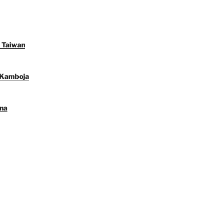
n Taiwan
 Kamboja
ana