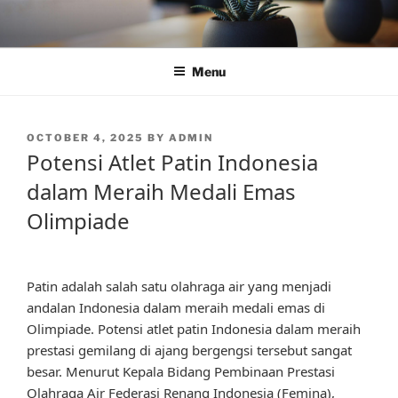
Skip
to
content
Menu
POSTED
OCTOBER 4, 2025
BY
ADMIN
ON
Potensi Atlet Patin Indonesia
dalam Meraih Medali Emas
Olimpiade
Patin adalah salah satu olahraga air yang menjadi
andalan Indonesia dalam meraih medali emas di
Olimpiade. Potensi atlet patin Indonesia dalam meraih
prestasi gemilang di ajang bergengsi tersebut sangat
besar. Menurut Kepala Bidang Pembinaan Prestasi
Olahraga Air Federasi Renang Indonesia (Femina),