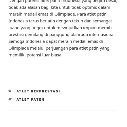
Dengan potensi atlet patin Indonesia yang begitu besar,
tidak ada alasan bagi kita untuk tidak optimis dalam
meraih medali emas di Olimpiade. Para atlet patin
Indonesia terus berlatih dengan tekun dan semangat
juang yang tinggi untuk mewujudkan impian meraih
prestasi gemilang di panggung olahraga internasional.
Semoga Indonesia dapat meraih medali emas di
Olimpiade melalui perjuangan para atlet patin yang
memiliki potensi luar biasa.
CATEGORIES
ATLET BERPRESTASI
TAGS
ATLET PATEN