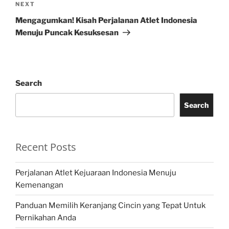
Next
NEXT
Post
Mengagumkan! Kisah Perjalanan Atlet Indonesia
Menuju Puncak Kesuksesan
Search
Search
Recent Posts
Perjalanan Atlet Kejuaraan Indonesia Menuju
Kemenangan
Panduan Memilih Keranjang Cincin yang Tepat Untuk
Pernikahan Anda