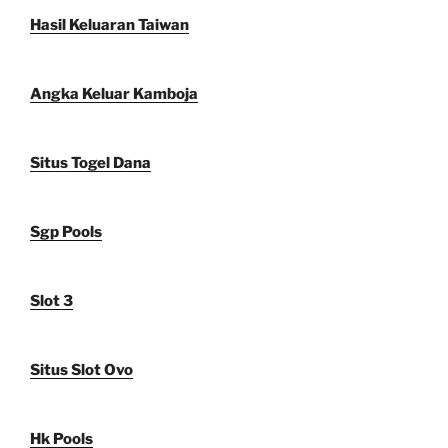
Hasil Keluaran Taiwan
Angka Keluar Kamboja
Situs Togel Dana
Sgp Pools
Slot 3
Situs Slot Ovo
Hk Pools