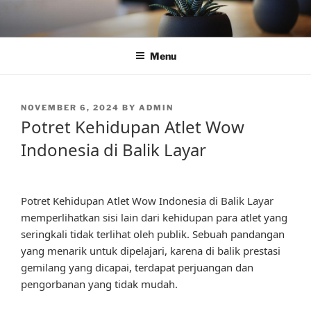
Skip
to
content
Menu
POSTED
NOVEMBER 6, 2024
BY
ADMIN
ON
Potret Kehidupan Atlet Wow
Indonesia di Balik Layar
Potret Kehidupan Atlet Wow Indonesia di Balik Layar
memperlihatkan sisi lain dari kehidupan para atlet yang
seringkali tidak terlihat oleh publik. Sebuah pandangan
yang menarik untuk dipelajari, karena di balik prestasi
gemilang yang dicapai, terdapat perjuangan dan
pengorbanan yang tidak mudah.