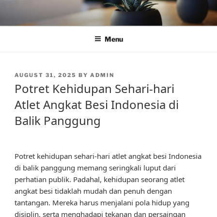
Skip
to
content
Menu
POSTED
AUGUST 31, 2025
BY
ADMIN
ON
Potret Kehidupan Sehari-hari
Atlet Angkat Besi Indonesia di
Balik Panggung
Potret kehidupan sehari-hari atlet angkat besi Indonesia
di balik panggung memang seringkali luput dari
perhatian publik. Padahal, kehidupan seorang atlet
angkat besi tidaklah mudah dan penuh dengan
tantangan. Mereka harus menjalani pola hidup yang
disiplin, serta menghadapi tekanan dan persaingan