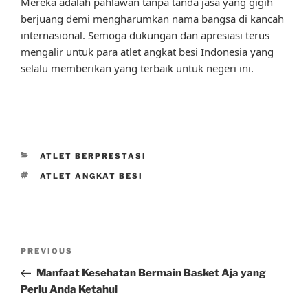
Mereka adalah pahlawan tanpa tanda jasa yang gigih
berjuang demi mengharumkan nama bangsa di kancah
internasional. Semoga dukungan dan apresiasi terus
mengalir untuk para atlet angkat besi Indonesia yang
selalu memberikan yang terbaik untuk negeri ini.
CATEGORIES
ATLET BERPRESTASI
TAGS
ATLET ANGKAT BESI
Post
Previous
PREVIOUS
navigation
Post
Manfaat Kesehatan Bermain Basket Aja yang
Perlu Anda Ketahui