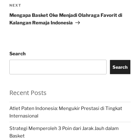
Next
NEXT
Post
Mengapa Basket Oke Menjadi Olahraga Favorit di
Kalangan Remaja Indonesia
Search
Search
Recent Posts
Atlet Paten Indonesia: Mengukir Prestasi di Tingkat
Internasional
Strategi Memperoleh 3 Poin dari Jarak Jauh dalam
Basket