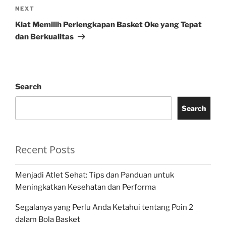
Next
NEXT
Post
Kiat Memilih Perlengkapan Basket Oke yang Tepat
dan Berkualitas
Search
Search
Recent Posts
Menjadi Atlet Sehat: Tips dan Panduan untuk
Meningkatkan Kesehatan dan Performa
Segalanya yang Perlu Anda Ketahui tentang Poin 2
dalam Bola Basket