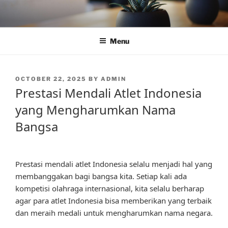
Skip
to
content
Menu
POSTED
OCTOBER 22, 2025
BY
ADMIN
ON
Prestasi Mendali Atlet Indonesia
yang Mengharumkan Nama
Bangsa
Prestasi mendali atlet Indonesia selalu menjadi hal yang
membanggakan bagi bangsa kita. Setiap kali ada
kompetisi olahraga internasional, kita selalu berharap
agar para atlet Indonesia bisa memberikan yang terbaik
dan meraih medali untuk mengharumkan nama negara.