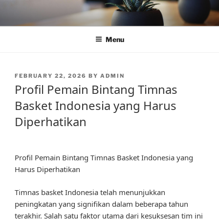
Skip
to
content
Menu
POSTED
FEBRUARY 22, 2026
BY
ADMIN
ON
Profil Pemain Bintang Timnas
Basket Indonesia yang Harus
Diperhatikan
Profil Pemain Bintang Timnas Basket Indonesia yang
Harus Diperhatikan
Timnas basket Indonesia telah menunjukkan
peningkatan yang signifikan dalam beberapa tahun
terakhir. Salah satu faktor utama dari kesuksesan tim ini