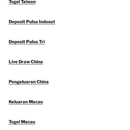
Togel Taiwan
Deposit Pulsa Indosat
Deposit Pulsa Tri
Live Draw China
Pengeluaran China
Keluaran Macau
Togel Macau