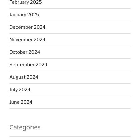
February 2025
January 2025
December 2024
November 2024
October 2024
September 2024
August 2024
July 2024
June 2024
Categories