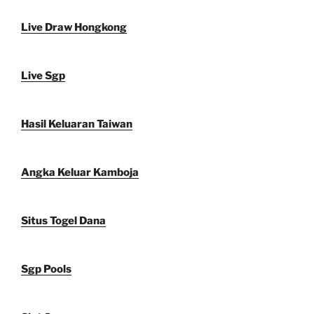
Live Draw Hongkong
Live Sgp
Hasil Keluaran Taiwan
Angka Keluar Kamboja
Situs Togel Dana
Sgp Pools