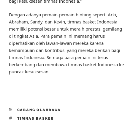
bagi kesuksesan timnas Indonesia.”
Dengan adanya pemain-pemain bintang seperti Arki,
Abraham, Sandy, dan Kevin, timnas basket Indonesia
memiliki potensi besar untuk meraih prestasi gemilang
di tingkat Asia. Para pemain ini memang harus
diperhatikan oleh lawan-lawan mereka karena
kemampuan dan kontribusi yang mereka berikan bagi
timnas Indonesia. Semoga para pemain ini terus
berkembang dan membawa timnas basket Indonesia ke
puncak kesuksesan.
CATEGORIES
CABANG OLAHRAGA
TAGS
TIMNAS BASKER