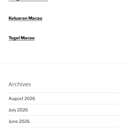
Keluaran Macau
Togel Macau
Archives
August 2026
July 2026
June 2026