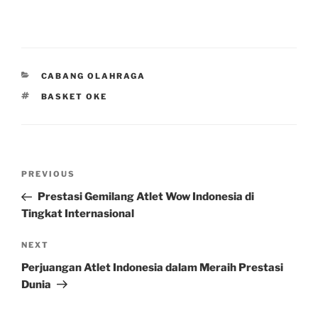
CATEGORIES
CABANG OLAHRAGA
TAGS
BASKET OKE
Post
Previous
PREVIOUS
navigation
Post
Prestasi Gemilang Atlet Wow Indonesia di
Tingkat Internasional
Next
NEXT
Post
Perjuangan Atlet Indonesia dalam Meraih Prestasi
Dunia