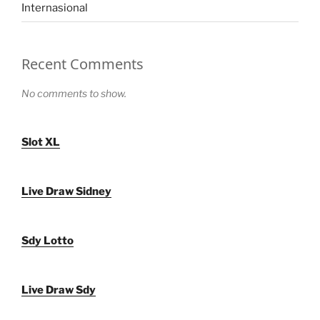
Internasional
Recent Comments
No comments to show.
Slot XL
Live Draw Sidney
Sdy Lotto
Live Draw Sdy