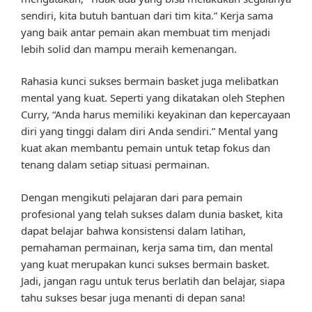
sendiri, kita butuh bantuan dari tim kita.” Kerja sama
yang baik antar pemain akan membuat tim menjadi
lebih solid dan mampu meraih kemenangan.
Rahasia kunci sukses bermain basket juga melibatkan
mental yang kuat. Seperti yang dikatakan oleh Stephen
Curry, “Anda harus memiliki keyakinan dan kepercayaan
diri yang tinggi dalam diri Anda sendiri.” Mental yang
kuat akan membantu pemain untuk tetap fokus dan
tenang dalam setiap situasi permainan.
Dengan mengikuti pelajaran dari para pemain
profesional yang telah sukses dalam dunia basket, kita
dapat belajar bahwa konsistensi dalam latihan,
pemahaman permainan, kerja sama tim, dan mental
yang kuat merupakan kunci sukses bermain basket.
Jadi, jangan ragu untuk terus berlatih dan belajar, siapa
tahu sukses besar juga menanti di depan sana!