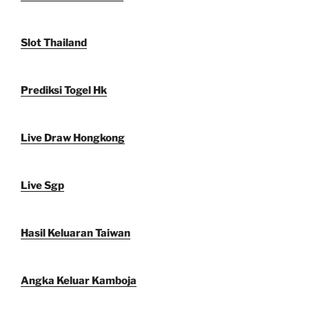
Slot Thailand
Prediksi Togel Hk
Live Draw Hongkong
Live Sgp
Hasil Keluaran Taiwan
Angka Keluar Kamboja