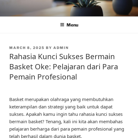
Skip
to
content
Menu
POSTED
MARCH 8, 2025
BY
ADMIN
ON
Rahasia Kunci Sukses Bermain
Basket Oke: Pelajaran dari Para
Pemain Profesional
Basket merupakan olahraga yang membutuhkan
keterampilan dan strategi yang baik untuk dapat
sukses. Apakah kamu ingin tahu rahasia kunci sukses
bermain basket? Tenang, kali ini kita akan membahas
pelajaran berharga dari para pemain profesional yang
telah berhasil dalam dunia basket.