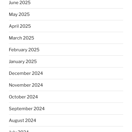
June 2025
May 2025
April 2025
March 2025
February 2025
January 2025
December 2024
November 2024
October 2024
September 2024
August 2024