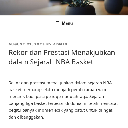
Skip
to
content
Menu
POSTED
AUGUST 21, 2025
BY
ADMIN
ON
Rekor dan Prestasi Menakjubkan
dalam Sejarah NBA Basket
Rekor dan prestasi menakjubkan dalam sejarah NBA
basket memang selalu menjadi pembicaraan yang
menarik bagi para penggemar olahraga. Sejarah
panjang liga basket terbesar di dunia ini telah mencatat
begitu banyak momen epik yang patut untuk diingat
dan dibanggakan.