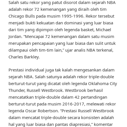
Salah satu rekor yang patut disorot dalam sejarah NBA
adalah rekor 72 kemenangan yang diraih oleh tim
Chicago Bulls pada musim 1995-1996. Rekor tersebut
menjadi bukti kekuatan dan dominasi yang luar biasa
dari tim yang dipimpin oleh legenda basket, Michael
Jordan. “Mencapai 72 kemenangan dalam satu musim
merupakan pencapaian yang luar biasa dan sulit untuk
dilampaui oleh tim-tim lain,” ujar analis NBA terkenal,
Charles Barkley.
Prestasi individual juga tak kalah mengesankan dalam
sejarah NBA. Salah satunya adalah rekor triple-double
berturut-turut yang dicatat oleh legenda Oklahoma City
Thunder, Russell Westbrook. Westbrook berhasil
mencatatkan triple-double dalam 42 pertandingan
berturut-turut pada musim 2016-2017, melewati rekor
legenda Oscar Robertson. “Prestasi Russell Westbrook
dalam mencatat triple-double secara konsisten adalah
hal yang luar biasa dan pantas diapresiasi,” komentar