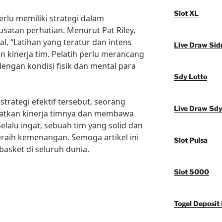
Slot XL
perlu memiliki strategi dalam
satan perhatian. Menurut Pat Riley,
l, “Latihan yang teratur dan intens
Live Draw Sid
kinerja tim. Pelatih perlu merancang
engan kondisi fisik dan mental para
Sdy Lotto
trategi efektif tersebut, seorang
Live Draw Sd
katkan kinerja timnya dan membawa
lalu ingat, sebuah tim yang solid dan
aih kemenangan. Semoga artikel ini
Slot Pulsa
basket di seluruh dunia.
Slot 5000
Togel Deposit 