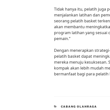
Tidak hanya itu, pelatih juga 
menjalankan latihan dan pemu
seorang pelatih basket terkena
akan membantu meningkatkan 
program latihan yang sesuai d
pemain.”
Dengan menerapkan strategi-s
pelatih basket dapat mening
mereka menuju kesuksesan. Se
kompak akan lebih mudah mer
bermanfaat bagi para pelatih 
CATEGORIES
CABANG OLAHRAGA