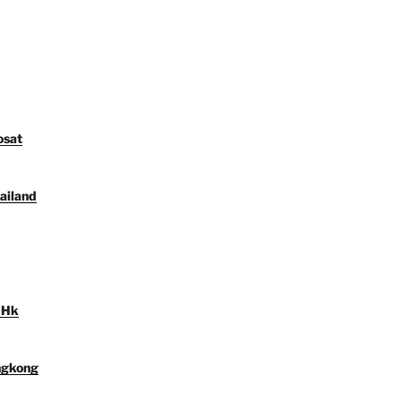
osat
ailand
 Hk
ngkong