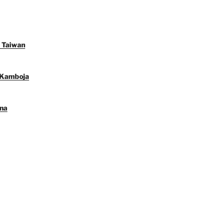
n Taiwan
 Kamboja
ana