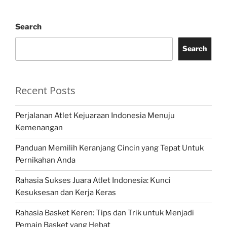
Search
Search
Recent Posts
Perjalanan Atlet Kejuaraan Indonesia Menuju
Kemenangan
Panduan Memilih Keranjang Cincin yang Tepat Untuk
Pernikahan Anda
Rahasia Sukses Juara Atlet Indonesia: Kunci
Kesuksesan dan Kerja Keras
Rahasia Basket Keren: Tips dan Trik untuk Menjadi
Pemain Basket yang Hebat