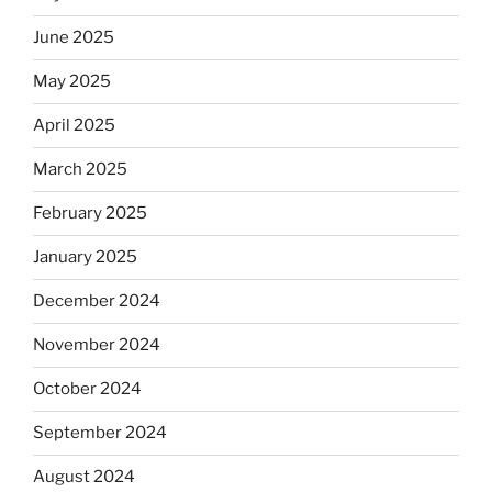
June 2025
May 2025
April 2025
March 2025
February 2025
January 2025
December 2024
November 2024
October 2024
September 2024
August 2024