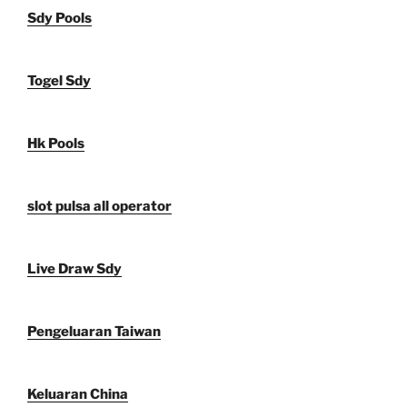
Sdy Pools
Togel Sdy
Hk Pools
slot pulsa all operator
Live Draw Sdy
Pengeluaran Taiwan
Keluaran China