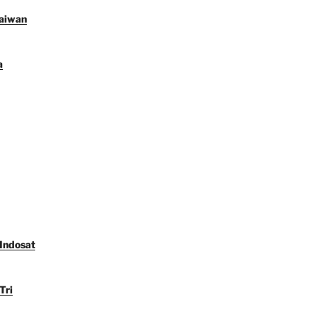
Taiwan
a
 Indosat
Tri