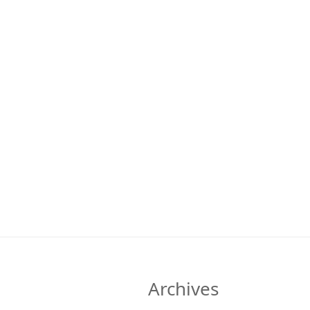
Archives