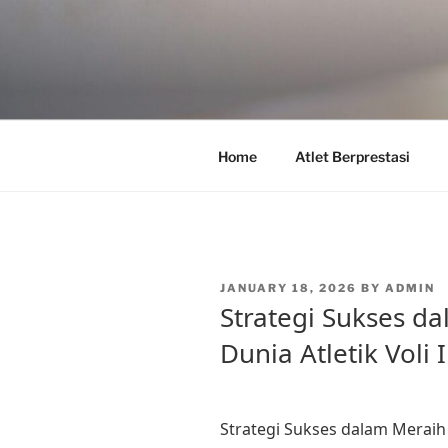
Skip
to
content
Home
Atlet Berprestasi
POSTED
JANUARY 18, 2026
BY
ADMIN
ON
Strategi Sukses da
Dunia Atletik Voli
Strategi Sukses dalam Meraih P