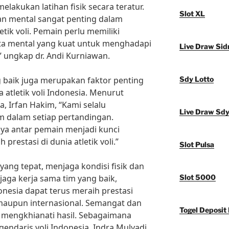
elakukan latihan fisik secara teratur.
Slot XL
an mental sangat penting dalam
etik voli. Pemain perlu memiliki
rta mental yang kuat untuk menghadapi
Live Draw Sid
 ungkap dr. Andi Kurniawan.
ng baik juga merupakan faktor penting
Sdy Lotto
 atletik voli Indonesia. Menurut
a, Irfan Hakim, “Kami selalu
Live Draw Sd
 dalam setiap pertandingan.
ya antar pemain menjadi kunci
restasi di dunia atletik voli.”
Slot Pulsa
ang tepat, menjaga kondisi fisik dan
jaga kerja sama tim yang baik,
Slot 5000
donesia dapat terus meraih prestasi
 maupun internasional. Semangat dan
Togel Deposit 
h mengkhianati hasil. Sebagaimana
gendaris voli Indonesia, Indra Mulyadi,