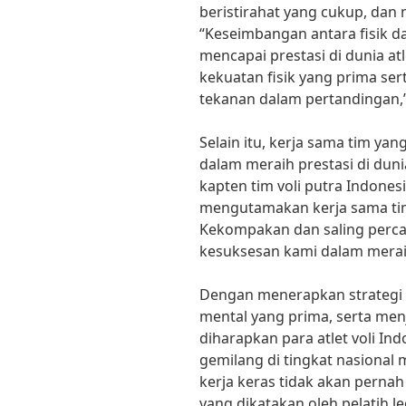
beristirahat yang cukup, dan m
“Keseimbangan antara fisik d
mencapai prestasi di dunia atl
kekuatan fisik yang prima se
tekanan dalam pertandingan,”
Selain itu, kerja sama tim ya
dalam meraih prestasi di dunia
kapten tim voli putra Indonesi
mengutamakan kerja sama tim
Kekompakan dan saling perca
kesuksesan kami dalam meraih p
Dengan menerapkan strategi y
mental yang prima, serta men
diharapkan para atlet voli In
gemilang di tingkat nasional
kerja keras tidak akan perna
yang dikatakan oleh pelatih le