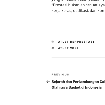
“Prestasi bukanlah sesuatu 
kerja keras, dedikasi, dan ko
CATEGORIES
ATLET BERPRESTASI
TAGS
ATLET VOLI
Post
Previous
PREVIOUS
navigation
Post
Sejarah dan Perkembangan C
Olahraga Basket di Indonesia