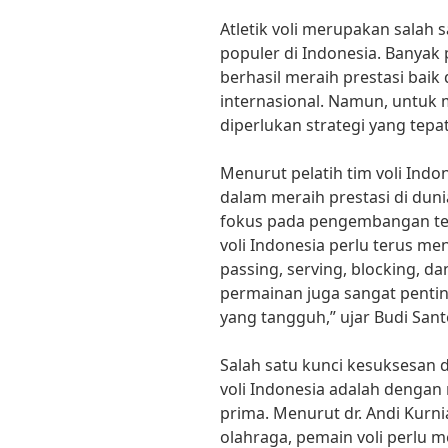
Atletik voli merupakan salah
populer di Indonesia. Banyak 
berhasil meraih prestasi baik
internasional. Namun, untuk 
diperlukan strategi yang tepa
Menurut pelatih tim voli Indon
dalam meraih prestasi di duni
fokus pada pengembangan tek
voli Indonesia perlu terus me
passing, serving, blocking, da
permainan juga sangat penti
yang tangguh,” ujar Budi Sant
Salah satu kunci kesuksesan d
voli Indonesia adalah dengan 
prima. Menurut dr. Andi Kurni
olahraga, pemain voli perlu 