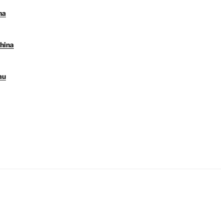
na
hina
au