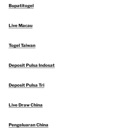
Bupatitogel
Live Macau
Togel Taiwan
Deposit Pulsa Indosat
Deposit Pulsa Tri
Live Draw China
Pengeluaran China