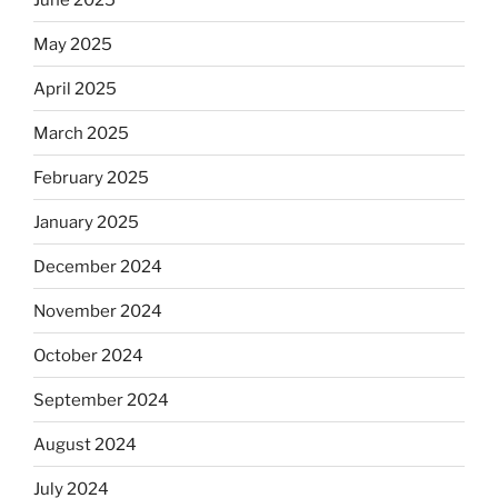
May 2025
April 2025
March 2025
February 2025
January 2025
December 2024
November 2024
October 2024
September 2024
August 2024
July 2024