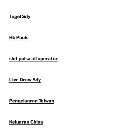
Togel Sdy
Hk Pools
slot pulsa all operator
Live Draw Sdy
Pengeluaran Taiwan
Keluaran China