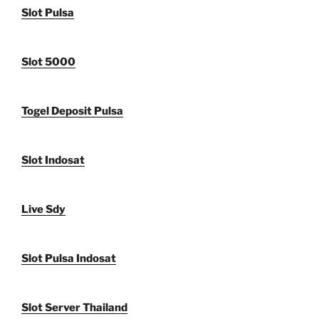
Slot Pulsa
Slot 5000
Togel Deposit Pulsa
Slot Indosat
Live Sdy
Slot Pulsa Indosat
Slot Server Thailand