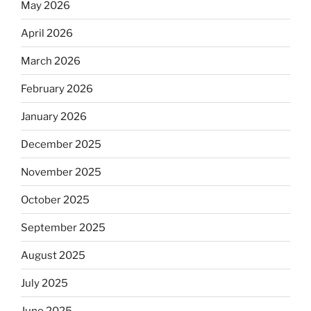
May 2026
April 2026
March 2026
February 2026
January 2026
December 2025
November 2025
October 2025
September 2025
August 2025
July 2025
June 2025