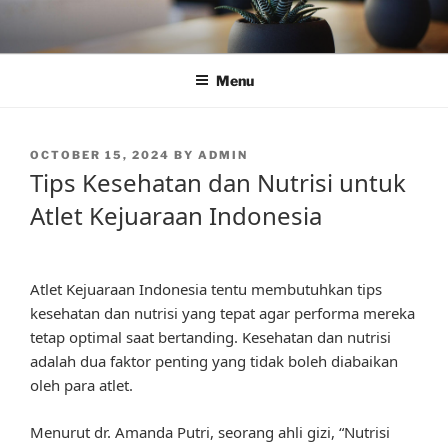
Skip
to
content
Menu
POSTED
OCTOBER 15, 2024
BY
ADMIN
ON
Tips Kesehatan dan Nutrisi untuk
Atlet Kejuaraan Indonesia
Atlet Kejuaraan Indonesia tentu membutuhkan tips
kesehatan dan nutrisi yang tepat agar performa mereka
tetap optimal saat bertanding. Kesehatan dan nutrisi
adalah dua faktor penting yang tidak boleh diabaikan
oleh para atlet.
Menurut dr. Amanda Putri, seorang ahli gizi, “Nutrisi