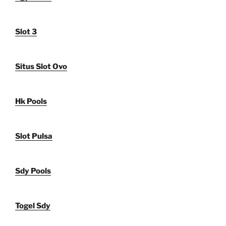
Slot 3
Situs Slot Ovo
Hk Pools
Slot Pulsa
Sdy Pools
Togel Sdy