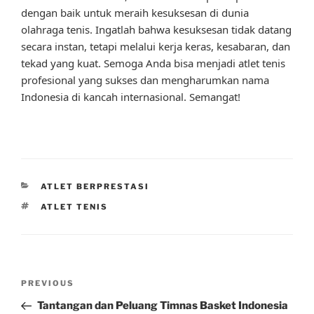
dengan baik untuk meraih kesuksesan di dunia
olahraga tenis. Ingatlah bahwa kesuksesan tidak datang
secara instan, tetapi melalui kerja keras, kesabaran, dan
tekad yang kuat. Semoga Anda bisa menjadi atlet tenis
profesional yang sukses dan mengharumkan nama
Indonesia di kancah internasional. Semangat!
CATEGORIES
ATLET BERPRESTASI
TAGS
ATLET TENIS
Post
Previous
PREVIOUS
navigation
Post
Tantangan dan Peluang Timnas Basket Indonesia