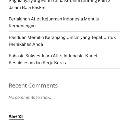
Segalanya yang Perlu Anda Ketahui tentang Poin 2
dalam Bola Basket
Perjalanan Atlet Kejuaraan Indonesia Menuju
Kemenangan
Panduan Memilih Keranjang Cincin yang Tepat Untuk
Pernikahan Anda
Rahasia Sukses Juara Atlet Indonesia: Kunci
Kesuksesan dan Kerja Keras
Recent Comments
No comments to show.
Slot XL