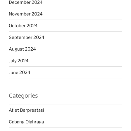
December 2024
November 2024
October 2024
September 2024
August 2024
July 2024
June 2024
Categories
Atlet Berprestasi
Cabang Olahraga