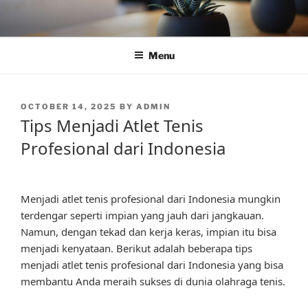
Skip
to
content
Menu
POSTED
OCTOBER 14, 2025
BY
ADMIN
ON
Tips Menjadi Atlet Tenis
Profesional dari Indonesia
Menjadi atlet tenis profesional dari Indonesia mungkin
terdengar seperti impian yang jauh dari jangkauan.
Namun, dengan tekad dan kerja keras, impian itu bisa
menjadi kenyataan. Berikut adalah beberapa tips
menjadi atlet tenis profesional dari Indonesia yang bisa
membantu Anda meraih sukses di dunia olahraga tenis.