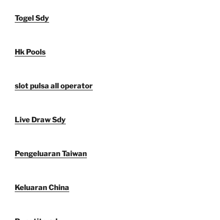
Togel Sdy
Hk Pools
slot pulsa all operator
Live Draw Sdy
Pengeluaran Taiwan
Keluaran China