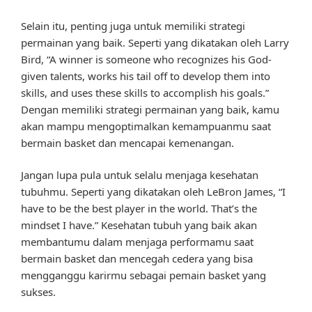
Selain itu, penting juga untuk memiliki strategi
permainan yang baik. Seperti yang dikatakan oleh Larry
Bird, “A winner is someone who recognizes his God-
given talents, works his tail off to develop them into
skills, and uses these skills to accomplish his goals.”
Dengan memiliki strategi permainan yang baik, kamu
akan mampu mengoptimalkan kemampuanmu saat
bermain basket dan mencapai kemenangan.
Jangan lupa pula untuk selalu menjaga kesehatan
tubuhmu. Seperti yang dikatakan oleh LeBron James, “I
have to be the best player in the world. That’s the
mindset I have.” Kesehatan tubuh yang baik akan
membantumu dalam menjaga performamu saat
bermain basket dan mencegah cedera yang bisa
mengganggu karirmu sebagai pemain basket yang
sukses.