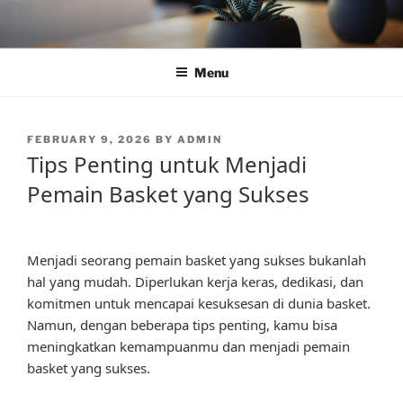
Skip
to
content
Menu
POSTED
FEBRUARY 9, 2026
BY
ADMIN
ON
Tips Penting untuk Menjadi
Pemain Basket yang Sukses
Menjadi seorang pemain basket yang sukses bukanlah
hal yang mudah. Diperlukan kerja keras, dedikasi, dan
komitmen untuk mencapai kesuksesan di dunia basket.
Namun, dengan beberapa tips penting, kamu bisa
meningkatkan kemampuanmu dan menjadi pemain
basket yang sukses.