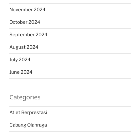
November 2024
October 2024
September 2024
August 2024
July 2024
June 2024
Categories
Atlet Berprestasi
Cabang Olahraga