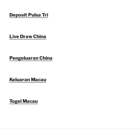
Deposit Pulsa Tri
Live Draw China
Pengeluaran China
Keluaran Macau
Togel Macau