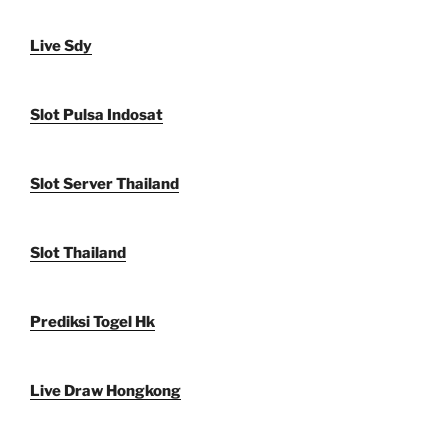
Live Sdy
Slot Pulsa Indosat
Slot Server Thailand
Slot Thailand
Prediksi Togel Hk
Live Draw Hongkong