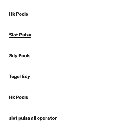
Hk Pools
Slot Pulsa
Sdy Pools
Togel Sdy
Hk Pools
slot pulsa all operator