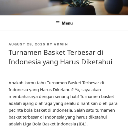
Skip
to
content
Menu
POSTED
AUGUST 28, 2025
BY
ADMIN
ON
Turnamen Basket Terbesar di
Indonesia yang Harus Diketahui
Apakah kamu tahu Turnamen Basket Terbesar di
Indonesia yang Harus Diketahui? Ya, saya akan
membahasnya dengan senang hati! Turnamen basket
adalah ajang olahraga yang selalu dinantikan oleh para
pecinta bola basket di Indonesia. Salah satu turnamen
basket terbesar di Indonesia yang harus diketahui
adalah Liga Bola Basket Indonesia (IBL).